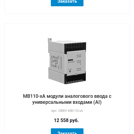
Заказать
МВ110-хА модули аналогового ввода с
универсальными входами (AI)
Арт.
ОВЕН МВ110-хА
12 558 руб.
Заказать