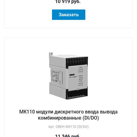
10 919 руб.
Заказать
МК110 модули дискретного ввода вывода
комбинированные (DI/DO)
Арт.
ОВЕН МК110 (DI/DO)
11 346 руб.