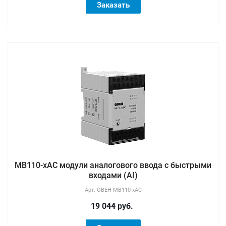
Заказать
МВ110-хАС модули аналогового ввода с быстрыми
входами (AI)
Арт.
ОВЕН МВ110-хАС
19 044 руб.