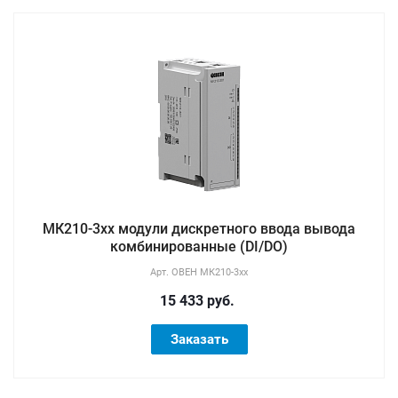
МК210-3хх модули дискретного ввода вывода
комбинированные (DI/DO)
Арт.
ОВЕН МК210-3хх
15 433 руб.
Заказать