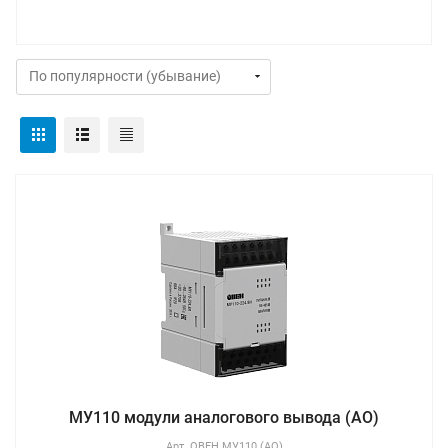
МУ110 модули аналогового вывода (AO)
Арт.
ОВЕН МУ110 (AO)