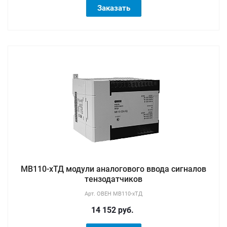
Заказать
МВ110-хТД модули аналогового ввода сигналов
тензодатчиков
Арт.
ОВЕН МВ110-хТД
14 152 руб.