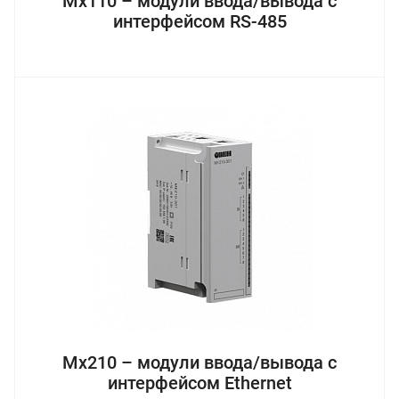
Mх110 – модули ввода/вывода с
интерфейсом RS-485
Мх210 – модули ввода/вывода с
интерфейсом Ethernet