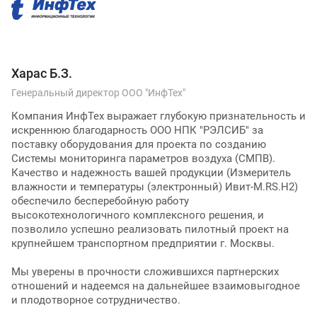
Харас Б.З.
Генеральный директор ООО "ИнфТех"
Компания ИнфТех выражает глубокую признательность и
искреннюю благодарность ООО НПК "РЭЛСИБ" за
поставку оборудования для проекта по созданию
Системы мониторинга параметров воздуха (СМПВ).
Качество и надежность вашей продукции (Измеритель
влажности и температуры (электронный) Ивит-М.RS.H2)
обеспечило бесперебойную работу
высокотехнологичного комплексного решения, и
позволило успешно реализовать пилотный проект на
крупнейшем транспортном предприятии г. Москвы.
Мы уверены в прочности сложившихся партнерских
отношений и надеемся на дальнейшее взаимовыгодное
и плодотворное сотрудничество.