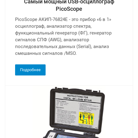
Самый мощный USB-осциллограф
PicoScope
PicoScope АКИП-76824E - это прибор «6 в 1»
осциллограф, анализатор спектра,
функциональный генератор (ФГ), генератор
сигналов СПФ (AWG), анализатор
последовательных данных (Serial), анализ
смешанных сигналов /MSO.
Подробнее