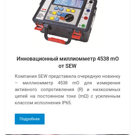
Инновационный миллиомметр 4538 mO
от SEW
Компания SEW представила очередную новинку
– миллиомметр 4538 mO для измерения
активного сопротивления (R) и низкоомных
цепей на постоянном токе (mΩ) с усиленным
классом исполнения IP65.
Подробнее