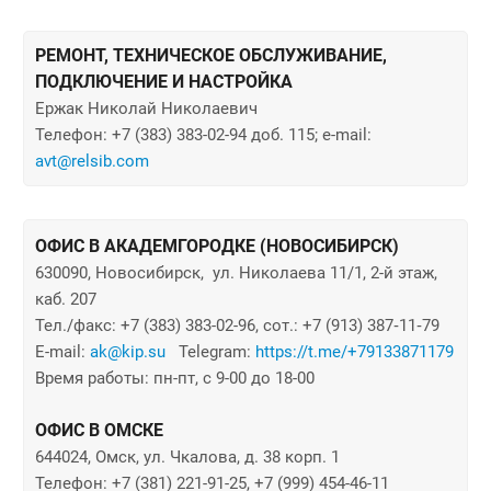
РЕМОНТ, ТЕХНИЧЕСКОЕ ОБСЛУЖИВАНИЕ,
ПОДКЛЮЧЕНИЕ И НАСТРОЙКА
Ержак Николай Николаевич
Телефон: +7 (383) 383-02-94 доб. 115; e-mail:
avt@relsib.com
ОФИС В АКАДЕМГОРОДКЕ (НОВОСИБИРСК)
630090, Новосибирск, ул. Николаева 11/1, 2-й этаж,
каб. 207
Тел./факс: +7 (383) 383-02-96, сот.: +7 (913) 387‐11‐79
E-mail:
ak@kip.su
Telegram:
https://t.me/+79133871179
Время работы:
пн-пт, с 9-00 до 18-00
ОФИС В ОМСКЕ
644024, Омск, ул. Чкалова, д. 38 корп. 1
Телефон: +7 (381) 221-91-25, +7 (999) 454-46-11