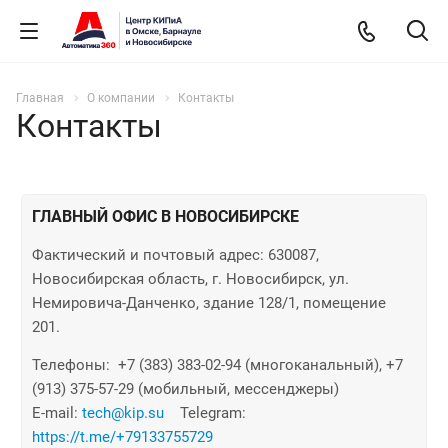
Главная
О компании
Контакты
Контакты
ГЛАВНЫЙ ОФИС В НОВОСИБИРСКЕ
Фактический и почтовый адрес: 630087,
Новосибирская область, г. Новосибирск, ул.
Немировича-Данченко, здание 128/1, помещение
201.
Телефоны: +7 (383) 383-02-94 (многоканальный), +7
(913) 375-57-29 (мобильный, мессенджеры)
E-mail:
tech@kip.su
Telegram:
https://t.me/+79133755729