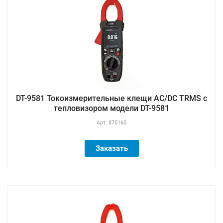
DT-9581 Токоизмерительные клещи AC/DC TRMS с
тепловизором модели DT-9581
Арт.
875160
Заказать