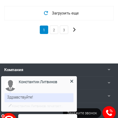
Загрузить еще
1
2
3
Компания
Константин Литвинов
Деятельность
Здравствуйте!
Информация
Я онлайн и готов Вам помочь!
Пользователям
Закажите звонок