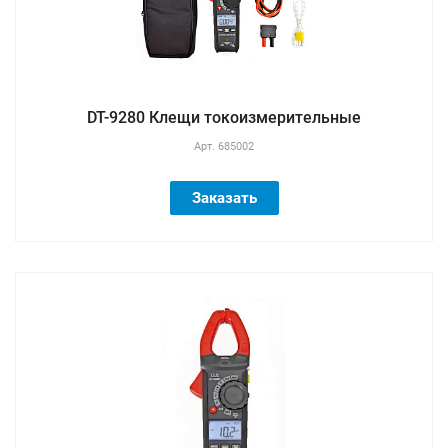
DT-9280 Клещи токоизмерительные
Арт.
685002
Заказать