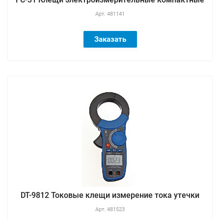
Арт.
481141
Заказать
DT-9812 Токовые клещи измерение тока утечки
Арт.
481523