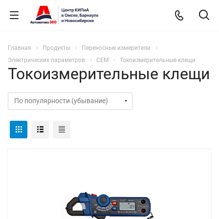
Главная
Продукты
Переносные измерители
Электрических параметров
CEM
Токоизмерительные клещи
Токоизмерительные клещи