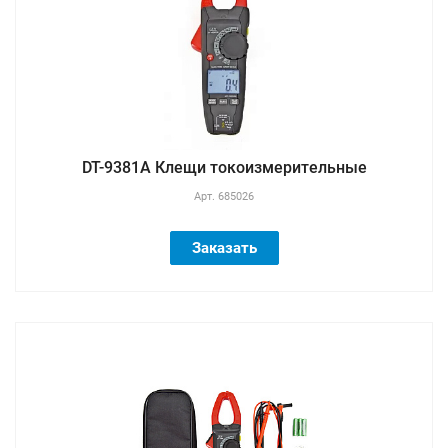
DT-9381A Клещи токоизмерительные
Арт.
685026
Заказать