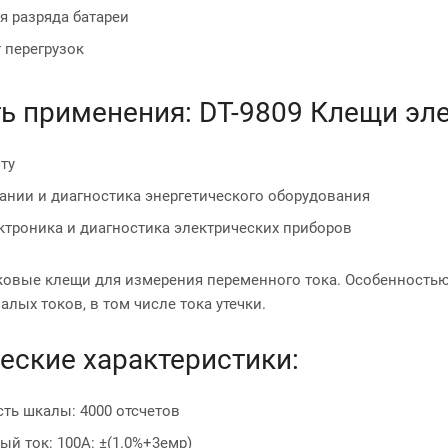
я разряда батареи
 перегрузок
ь применения: DT-9809 Клещи э
ту
ании и диагностика энергетического оборудования
троника и диагностика электрических приборов
оковые клещи для измерения переменного тока. Особенность
лых токов, в том числе тока утечки.
еские характеристики:
ть шкалы: 4000 отсчетов
й ток: 100A: ±(1.0%+3емр)