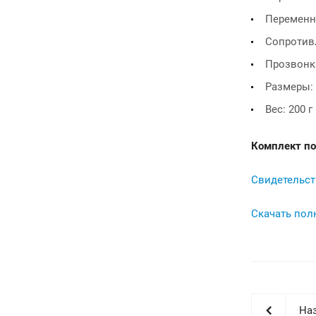
Переменно
Сопротивл
Прозвонк
Размеры: 
Вес: 200 г
Комплект по
Свидетельст
Скачать пол
Наз