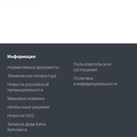
Информация
Пользовательское
Нормативные документы
соглашение
Техническая литература
Политика
конфиденциальности
Новости российской
промышленности
Мировые новинки
Необычные решения
Новости НСО
Записки дяди Кипа
Киповича