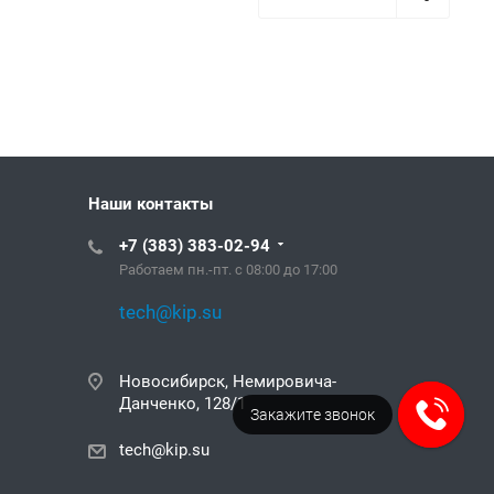
Наши контакты
+7 (383) 383-02-94
Работаем пн.-пт. с 08:00 до 17:00
tech@kip.su
Новосибирск, Немировича-
Данченко, 128/1
Закажите звонок
tech@kip.su