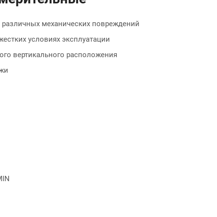
т различных механических повреждений
жестких условиях эксплуатации
ого вертикального расположения
ужи
MIN