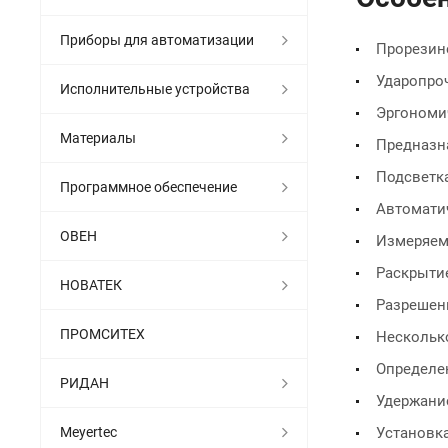
Приборы для автоматизации
Прорезин
Ударопроч
Исполнительные устройства
Эргономи
Материалы
Предназн
Подсветк
Программное обеспечение
Автомати
ОВЕН
Измеряем
Раскрытие
НОВАТЕК
Разрешен
ПРОМСИТЕХ
Нескольк
Определе
РИДАН
Удержани
Meyertec
Установк