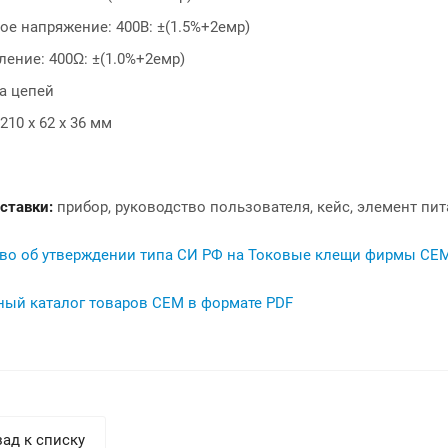
е напряжение: 400В: ±(1.5%+2емр)
ение: 400Ω: ±(1.0%+2емр)
а цепей
210 x 62 x 36 мм
ставки:
прибор, руководство пользователя, кейс, элемент пит
во об утверждении типа СИ РФ на Токовые клещи фирмы CEM
ный каталог товаров СЕМ в формате PDF
ад к списку