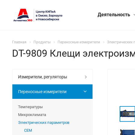
Деятельность
Главная
Продукты
Переносные измерители
Электрических 
DT-9809 Клещи электроиз
Измерители, регуляторы
Переносные измерители
Температуры
Микроклимата
Электрических параметров
CEM