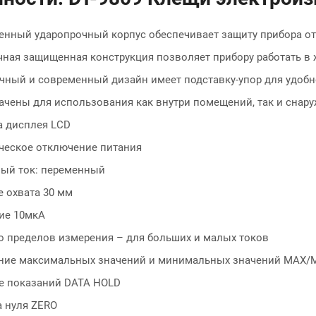
енный ударопрочный корпус обеспечивает защиту прибора о
ная защищенная конструкция позволяет прибору работать в 
чный и современный дизайн имеет подставку-упор для удобн
ачены для использования как внутри помещений, так и снар
а дисплея LCD
ческое отключение питания
ый ток: переменный
 охвата 30 мм
ие 10мкА
о пределов измерения – для больших и малых токов
ние максимальных значений и минимальных значений MAX/
е показаний DATA HOLD
а нуля ZERO