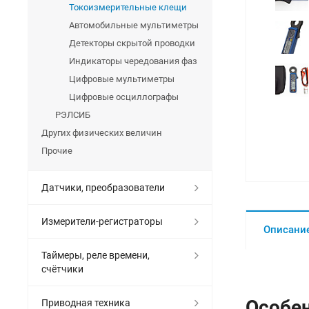
Токоизмерительные клещи
Автомобильные мультиметры
Детекторы скрытой проводки
Индикаторы чередования фаз
Цифровые мультиметры
Цифровые осциллографы
РЭЛСИБ
Других физических величин
Прочие
Датчики, преобразователи
Измерители-регистраторы
Описани
Таймеры, реле времени,
счётчики
Особен
Приводная техника