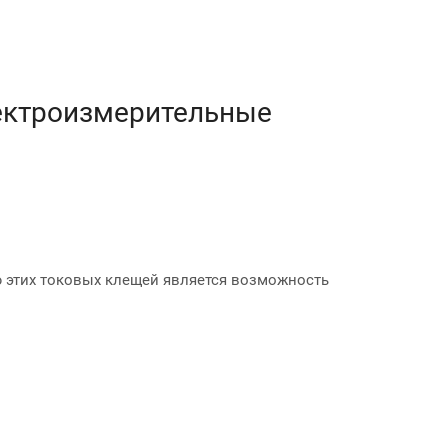
лектроизмерительные
ю этих токовых клещей является возможность