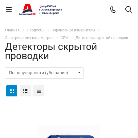
Главная
Продукты
Переносные измерители
Электрических параметров
CEM
Детекторы скрытой проводки
Детекторы скрытой
проводки