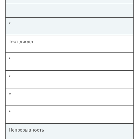
*
Тест диода
*
*
*
*
Непрерывность