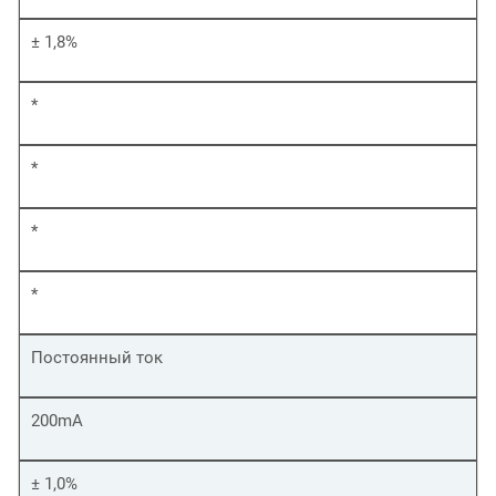
± 1,8%
*
*
*
*
Постоянный ток
200mA
± 1,0%