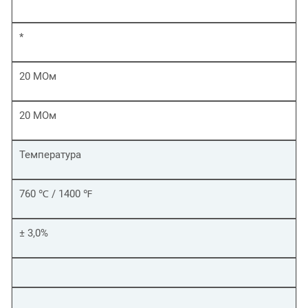
*
20 МОм
20 МОм
Температура
760 ℃ / 1400 ℉
± 3,0%