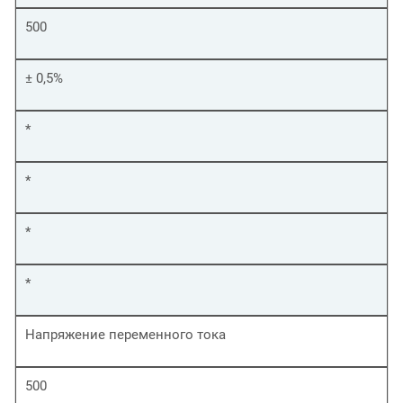
500
± 0,5%
*
*
*
*
Напряжение переменного тока
500