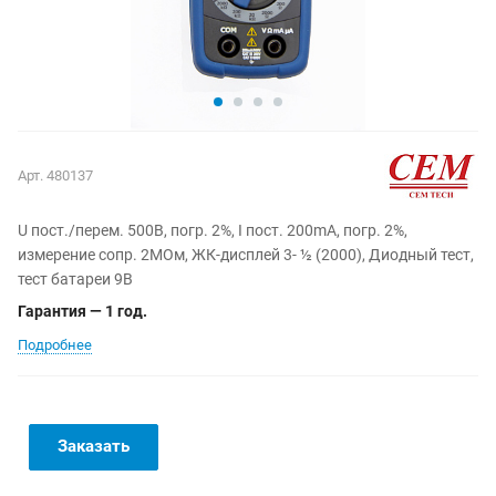
Арт.
480137
U пост./перем. 500В, погр. 2%, I пост. 200mA, погр. 2%,
измерение сопр. 2МОм, ЖК-дисплей 3- ½ (2000), Диодный тест,
тест батареи 9В
Гарантия — 1 год.
Подробнее
Заказать