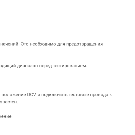
начений. Это необходимо для предотвращения
одящий диапазон перед тестированием.
 положение DCV и подключить тестовые провода к
звестен.
ожение.