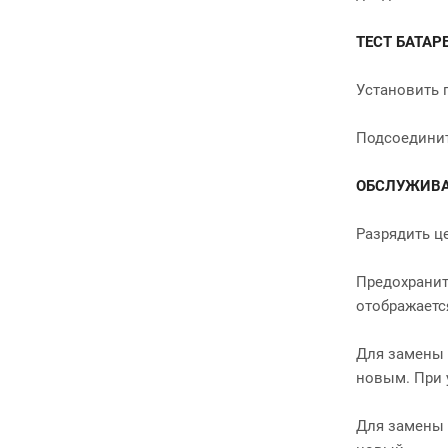
ТЕСТ БАТАР
Установить 
Подсоединит
ОБСЛУЖИВ
Разрядить ц
Предохранит
отображаетс
Для замены 
новым. При 
Для замены 