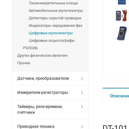
Токоизмерительные клещи
Автомобильные мультиметры
Детекторы скрытой проводки
Индикаторы чередования фаз
Цифровые мультиметры
Цифровые осциллографы
РЭЛСИБ
Других физических величин
Прочие
Датчики, преобразователи
Измерители-регистраторы
Описани
Таймеры, реле времени,
счётчики
DT-101
Приводная техника