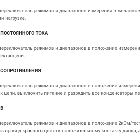
переключатель режимов и диапазонов измерения в желаемое
и нагрузке.
 ПОСТОЯННОГО ТОКА
переключатель режимов и диапазонов в положение измерени
лектроцепи.
 СОПРОТИВЛЕНИЯ
переключатель режимов и диапазонов в положение измерени
к цепи, выключить питание и разрядить все конденсаторы п
ОВ
переключатель режимов и диапазонов в положение 2кОм/тест
ь провод красного цвета к положительному контакту диода, а