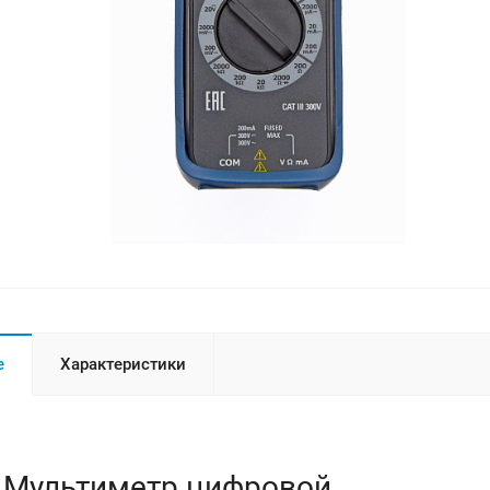
е
Характеристики
 Мультиметр цифровой