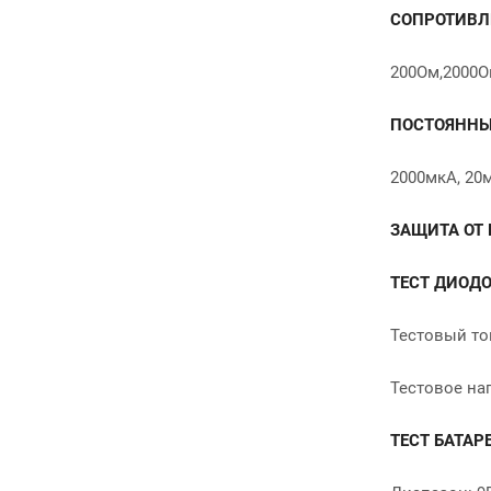
СОПРОТИВЛ
200Ом,2000О
ПОСТОЯННЫ
2000мкА, 20м
ЗАЩИТА ОТ 
ТЕСТ ДИОД
Тестовый ток
Тестовое нап
ТЕСТ БАТАР