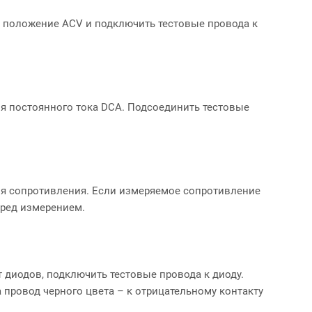
 положение ACV и подключить тестовые провода к
я постоянного тока DCA. Подсоединить тестовые
я сопротивления. Если измеряемое сопротивление
еред измерением.
 диодов, подключить тестовые провода к диоду.
 провод черного цвета – к отрицательному контакту