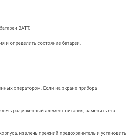
батареи BATT.
ия и определить состояние батареи.
енных оператором. Если на экране прибора
звлечь разряженный элемент питания, заменить его
корпуса, извлечь прежний предохранитель и установить