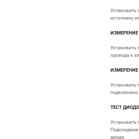
Установить 
источнику ил
ИЗМЕРЕНИЕ
Установить 
провода к э
ИЗМЕРЕНИЕ
Установить 
подключено 
ТЕСТ ДИОД
Установить 
Подсоединит
диода.