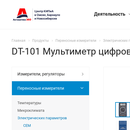
Деятельность
Главная
Продукты
Переносные измерители
Электрических 
DT-101 Мультиметр цифро
Измерители, регуляторы
Переносные измерители
Температуры
Микроклимата
Электрических параметров
CEM