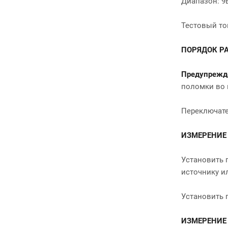
Диапазон: 9
Тестовый то
ПОРЯДОК РА
Предупрежд
поломки во 
Переключате
ИЗМЕРЕНИЕ 
Установить 
источнику и
Установить 
ИЗМЕРЕНИЕ 