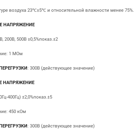
туре воздуха 23℃±5℃ и относительной влажности менее 75%.
Е НАПРЯЖЕНИЕ
0В, 200В, 500В ±0,5%показ.±2
ие: 1 МОм
ПЕРЕГРУЗКИ
: 300В (действующее значение)
Е НАПРЯЖЕНИЕ
40Гц-400Гц) ±2,0%показ.±5
ие: 450 кОм
ПЕРЕГРУЗКИ
: 300В (действующее значение)