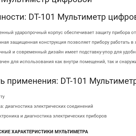
ности: DT-101 Мультиметр цифро
енный ударопрочный корпус обеспечивает защиту прибора о
ная защищенная конструкция позволяет прибору работать в 
чный и современный дизайн имеет подставку-упор для удобн
чен для использования как внутри помещений, так и снаруж
ь применения: DT-101 Мультимет
ту
а: диагностика электрических соединений
троника и диагностика электрических приборов
СКИЕ ХАРАКТЕРИСТИКИ МУЛЬТИМЕТРА