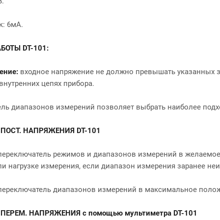
В.
к: 6мА.
БОТЫ DT-101:
ение:
входное напряжение не должно превышать указанных з
внутренних цепях прибора.
ль диапазонов измерений позволяет выбрать наиболее подх
ПОСТ. НАПРЯЖЕНИЯ DT-101
переключатель режимов и диапазонов измерений в желаемое
ли нагрузке измерения, если диапазон измерения заранее неи
переключатель диапазонов измерений в максимальное пол
ПЕРЕМ. НАПРЯЖЕНИЯ с помощью мультиметра
DT-101