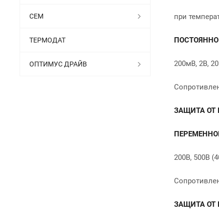
СЕМ
при темпера
ПОСТОЯННО
ТЕРМОДАТ
200мВ, 2В, 2
ОПТИМУС ДРАЙВ
Сопротивлен
ЗАЩИТА ОТ 
ПЕРЕМЕННО
200В, 500В (
Сопротивлен
ЗАЩИТА ОТ 