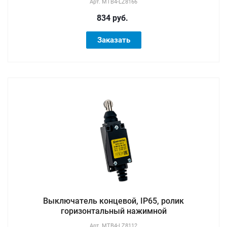
Арт.
MTB4-LZ8166
834 руб.
Заказать
Выключатель концевой, IP65, ролик
горизонтальный нажимной
Арт.
MTB4-LZ8112