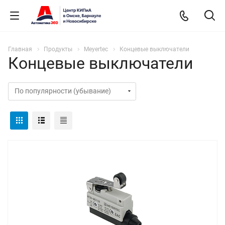
Главная
Продукты
Meyertec
Концевые выключатели
Концевые выключатели