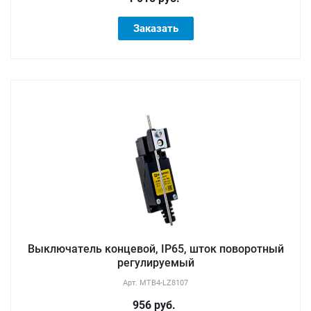
Заказать
Выключатель концевой, IP65, шток поворотный
регулируемый
Арт.
MTB4-LZ8107
956 руб.