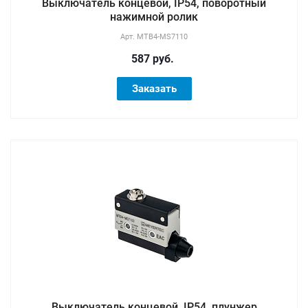
Выключатель концевой, IP54, поворотный
нажимной ролик
Арт.
MTB4-MS7110
587 руб.
Заказать
Выключатель концевой, IP54, плунжер