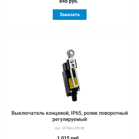
848 руб.
Заказать
Выключатель концевой, IP65, ролик поворотный
регулируемый
Арт.
MTB4-LZ8108
1 015 руб.