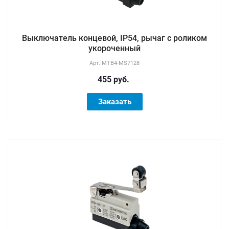
Выключатель концевой, IP54, рычаг с роликом
укороченный
Арт.
MTB4-MS7128
455 руб.
Заказать