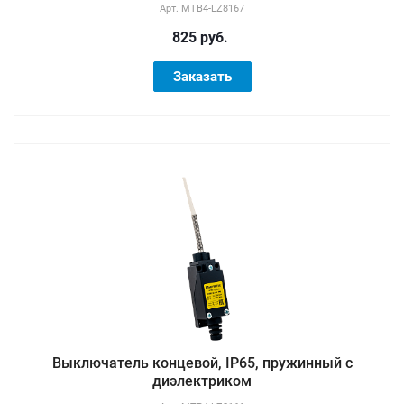
Арт.
MTB4-LZ8167
825 руб.
Заказать
Выключатель концевой, IP65, пружинный с
диэлектриком