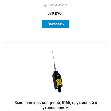
Арт.
MTB4-MS7102
578 руб.
Заказать
Выключатель концевой, IP65, пружинный с
утоньшением