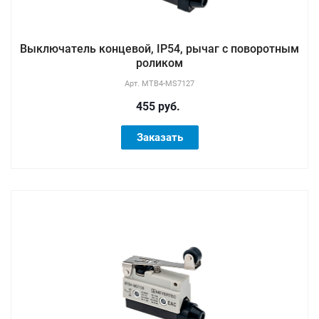
Выключатель концевой, IP54, рычаг с поворотным
роликом
Арт.
MTB4-MS7127
455 руб.
Заказать