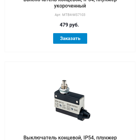
укороченный
Арт.
MTB4-MS7103
479 руб.
Заказать
Выключатель концевой, IP54, плунжер