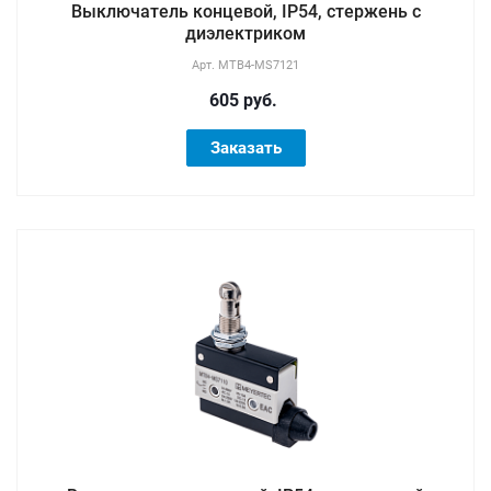
Выключатель концевой, IP54, стержень с
диэлектриком
Арт.
MTB4-MS7121
605 руб.
Заказать