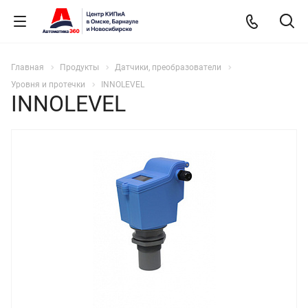
Главная
Продукты
Датчики, преобразователи
Уровня и протечки
INNOLEVEL
INNOLEVEL