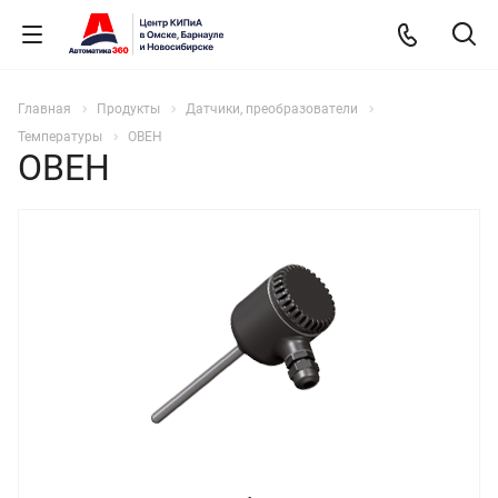
Главная
Продукты
Датчики, преобразователи
Температуры
ОВЕН
ОВЕН