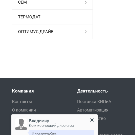
СЕМ
ТЕРМОДАТ
ОПТИМУС ДРАЙВ
Компания
Деятельность
Контакты
Поставка КИПиА
О компании
Автоматизация
Сертификаты
Производство
Владимир
Коммерческий директор
Партнеры
Ремонт
Здравствуйте!