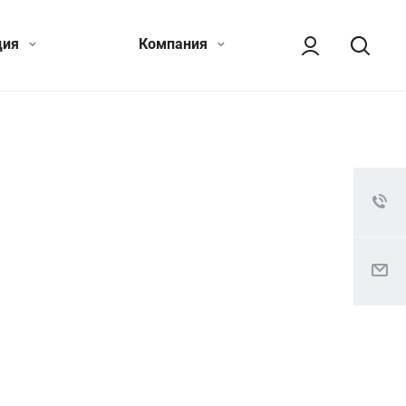
ция
Компания