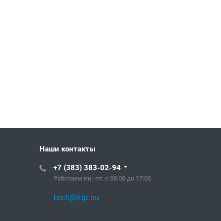
Наши контакты
+7 (383) 383-02-94
Работаем пн.-пт. с 08:00 до 17:00
tech@kip.su