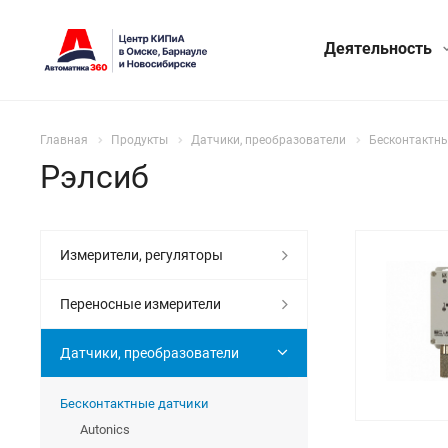
Деятельность
Главная
Продукты
Датчики, преобразователи
Бесконтактны
Рэлсиб
Измерители, регуляторы
Переносные измерители
Датчики, преобразователи
Бесконтактные датчики
Autonics