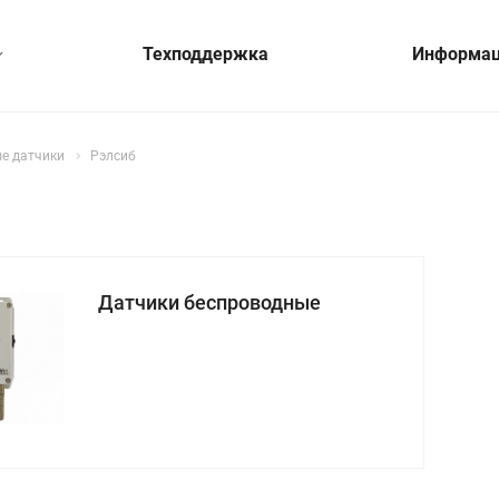
Техподдержка
Информа
е датчики
Рэлсиб
Датчики беспроводные