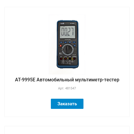
AT-9995E Автомобильный мультиметр-тестер
Арт.
481547
Заказать