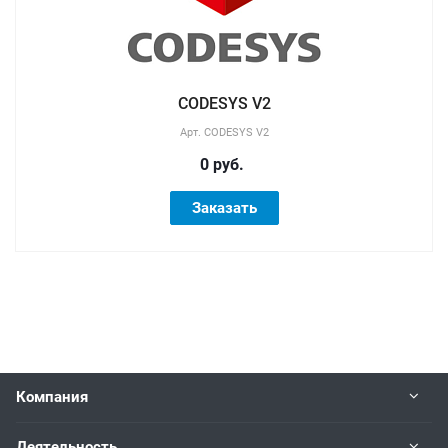
CODESYS V2
Арт.
CODESYS V2
0 руб.
Заказать
Компания
Деятельность