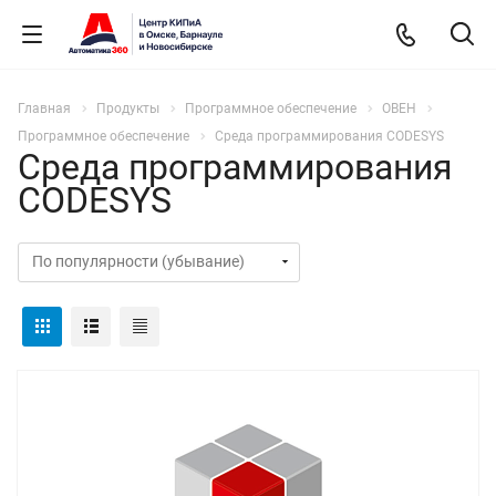
Главная
Продукты
Программное обеспечение
ОВЕН
Программное обеспечение
Среда программирования CODESYS
Среда программирования
CODESYS