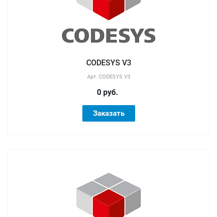
CODESYS V3
Арт.
CODESYS V3
0 руб.
Заказать