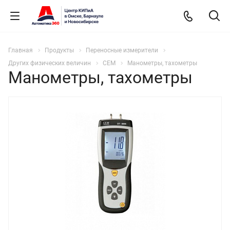
Главная
Продукты
Переносные измерители
Других физических величин
CEM
Манометры, тахометры
Манометры, тахометры