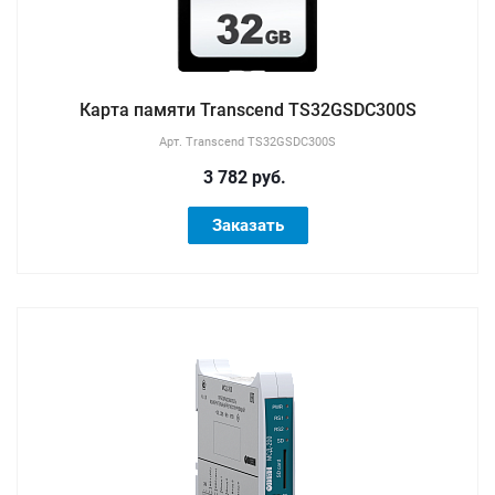
Карта памяти Transcend TS32GSDC300S
Арт.
Transcend TS32GSDC300S
3 782 руб.
Заказать