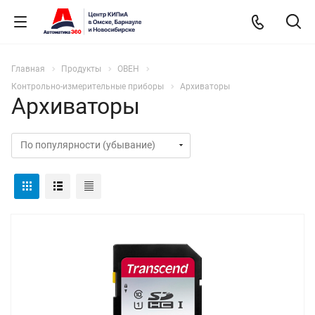
Главная
Продукты
ОВЕН
Контрольно-измерительные приборы
Архиваторы
Архиваторы