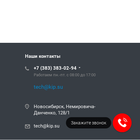
Наши контакты
+7 (383) 383-02-94
Работаем пн.-пт. с 08:00 до 17:00
tech@kip.su
Новосибирск, Немировича-
Данченко, 128/1
Закажите звонок
tech@kip.su