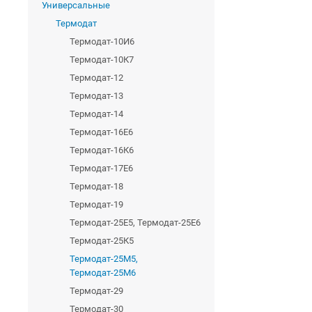
Универсальные
Термодат
Термодат-10И6
Термодат-10К7
Термодат-12
Термодат-13
Термодат-14
Термодат-16Е6
Термодат-16К6
Термодат-17Е6
Термодат-18
Термодат-19
Термодат-25Е5, Термодат-25Е6
Термодат-25К5
Термодат-25М5,
Термодат-25М6
Термодат-29
Термодат-30