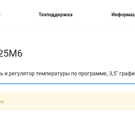
Техподдержка
Информа
-25М6
 и регулятор температуры по программе, 3,5" граф
ов