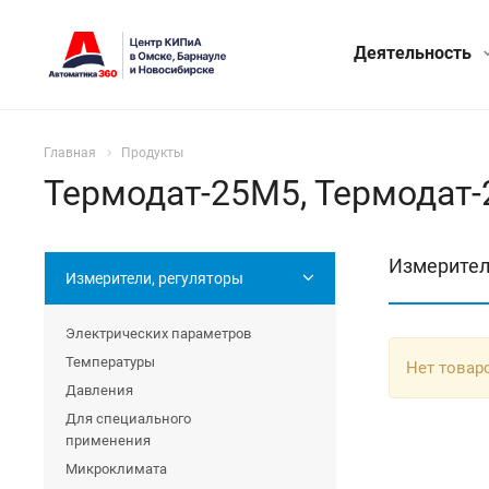
Деятельность
Главная
Продукты
Термодат-25М5, Термодат
Измеритель
Измерители, регуляторы
Электрических параметров
Температуры
Нет товар
Давления
Для специального
применения
Микроклимата