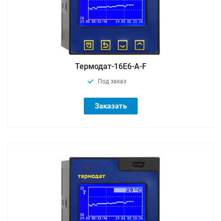
Термодат-16Е6-A-F
Под заказ
Заказать