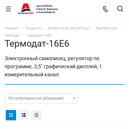
Главная
Продукты
Измерители, регуляторы
Температуры
Термодат
Термодат-16Е6
Термодат-16Е6
Электронный самописец, регулятор по
программе, 3,5" графический дисплей, 1
измерительный канал