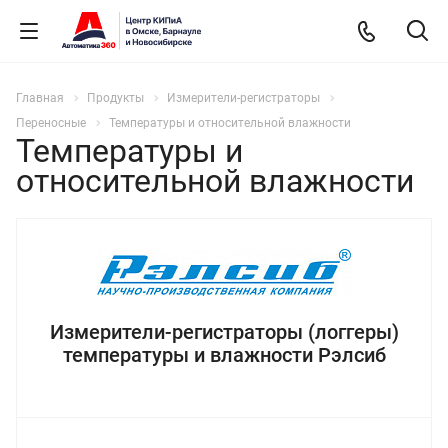
Главная
Продукты
Измерители-регистраторы
Переносные
Температуры и относительной влажности
Температуры и
относительной влажности
Измерители-регистраторы (логгеры)
температуры и влажности Рэлсиб