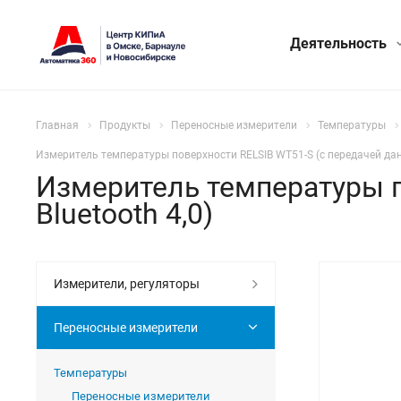
Деятельность
Главная
Продукты
Переносные измерители
Температуры
Измеритель температуры поверхности RELSIB WT51-S (с передачей данн
Измеритель температуры п
Bluetooth 4,0)
Измерители, регуляторы
Переносные измерители
Температуры
Переносные измерители