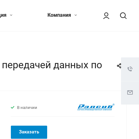
ция
Компания
 передачей данных по
В наличии
Заказать