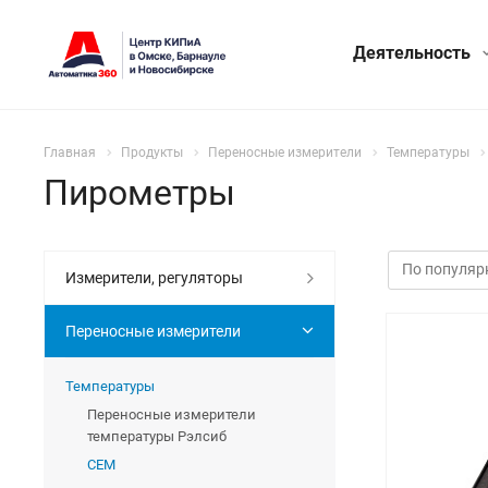
Деятельность
Главная
Продукты
Переносные измерители
Температуры
Пирометры
Измерители, регуляторы
Переносные измерители
Температуры
Переносные измерители
температуры Рэлсиб
CEM