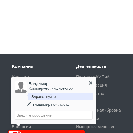
Компания
Деятельность
Контакты
Поставка КИПиА
Владимир
О компании
Автоматизация
Коммерческий директор
Сертификаты
Производство
Здравствуйте!
Партнеры
Ремонт
Владимир
печатает...
Реквизиты
Поверка и калибровка
Пресса и заказчики о нас
Разработка
Вакансии
Импортозамещение