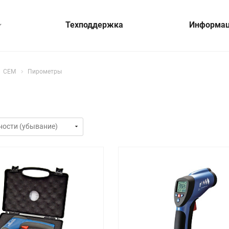
Техподдержка
Информа
CEM
Пирометры