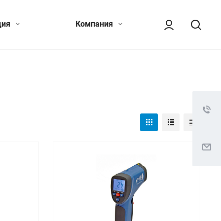
ция
Компания