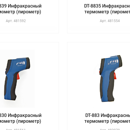
8839 Инфракрасный
DT-8835 Инфракрас
мометр (пирометр)
термометр (пироме
Арт.
481592
Арт.
481554
8830 Инфракрасный
DT-883 Инфракрасн
мометр (пирометр)
термометр (пироме