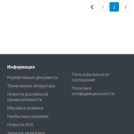
1
2
3
Информация
Пользовательское
Нормативные документы
соглашение
Техническая литература
Политика
конфиденциальности
Новости российской
промышленности
Мировые новинки
Необычные решения
Новости НСО
Записки дяди Кипа