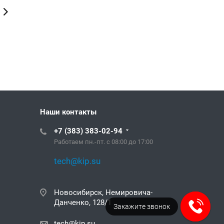
Наши контакты
+7 (383) 383-02-94
Работаем пн.-пт. с 08:00 до 17:00
tech@kip.su
Новосибирск, Немировича-
Данченко, 128/1
Закажите звонок
tech@kip.su