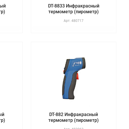
ный
DT-8833 Инфракрасный
тр)
термометр (пирометр)
Арт.
480717
ый
DT-882 Инфракрасный
тр)
термометр (пирометр)