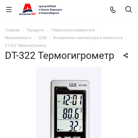
Главная
Продукты
Переносные измерители
Микроклимата
CEM
Измерители температуры и влажности
DT-322 Термогигрометр
DT-322 Термогигрометр