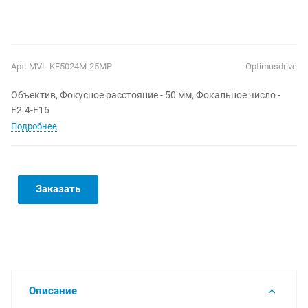
Арт.
MVL-KF5024M-25MP
Optimusdrive
Объектив, Фокусное расстояние - 50 мм, Фокальное число -
F2.4-F16
Подробнее
Заказать
Описание