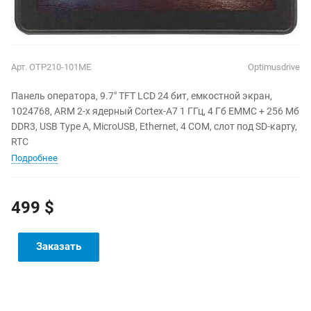
Арт.
OTP210-101ME
Optimusdrive
Панель оператора, 9.7" TFT LCD 24 бит, емкостной экран,
1024768, ARM 2-х ядерный Cortex-A7 1 ГГц, 4 Гб EMMC + 256 Мб
DDR3, USB Type A, MicroUSB, Ethernet, 4 COM, слот под SD-карту,
RTC
Подробнее
499 $
Заказать