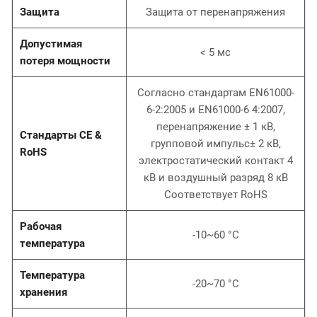
Защита
Защита от перенапряжения
Допустимая
< 5 мс
потеря мощности
Согласно стандартам EN61000-
6-2:2005 и EN61000-6 4:2007,
перенапряжение ± 1 кВ,
Стандарты CE &
групповой импульс± 2 кВ,
RoHS
электростатический контакт 4
кВ и воздушный разряд 8 кВ
Соответствует RoHS
Рабочая
-10~60 °С
температура
Температура
-20~70 °С
хранения