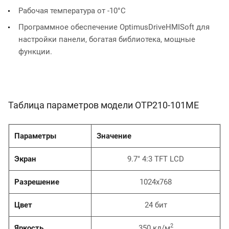
Рабочая температура от -10°С
Программное обеспечение OptimusDriveHMISoft для
настройки панели, богатая библиотека, мощные
функции.
Таблица параметров модели OTP210-101ME
Параметры
Значение
Экран
9.7" 4:3 TFT LCD
Разрешение
1024x768
Цвет
24 бит
2
Яркость
350 кд/м