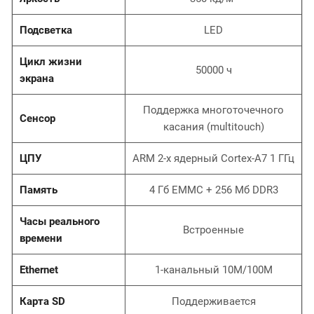
Подсветка
LED
Цикл жизни
50000 ч
экрана
Поддержка многоточечного
Сенсор
касания (multitouch)
ЦПУ
ARM 2-х ядерный Cortex-A7 1 ГГц
Память
4 Гб EMMC + 256 Мб DDR3
Часы реального
Встроенные
времени
Ethernet
1-канальный 10M/100M
Карта SD
Поддерживается