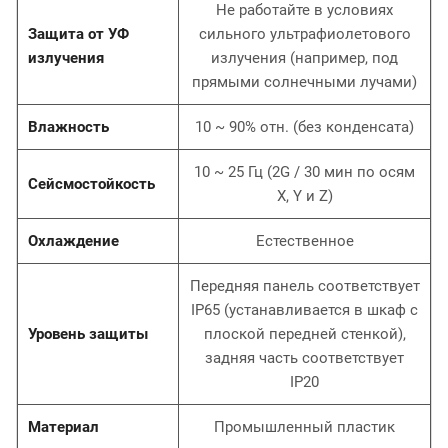
Не работайте в условиях
Защита от УФ
сильного ультрафиолетового
излучения
излучения (например, под
прямыми солнечными лучами)
Влажность
10 ~ 90% отн. (без конденсата)
10 ~ 25 Гц (2G / 30 мин по осям
Сейсмостойкость
X, Y и Z)
Охлаждение
Естественное
Передняя панель соответствует
IP65 (устанавливается в шкаф с
Уровень защиты
плоской передней стенкой),
задняя часть соответствует
IP20
Материал
Промышленный пластик