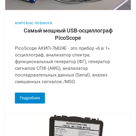
МИРОВЫЕ НОВИНКИ
Самый мощный USB-осциллограф
PicoScope
PicoScope АКИП-76824E - это прибор «6 в 1»
осциллограф, анализатор спектра,
функциональный генератор (ФГ), генератор
сигналов СПФ (AWG), анализатор
последовательных данных (Serial), анализ
смешанных сигналов /MSO.
Подробнее