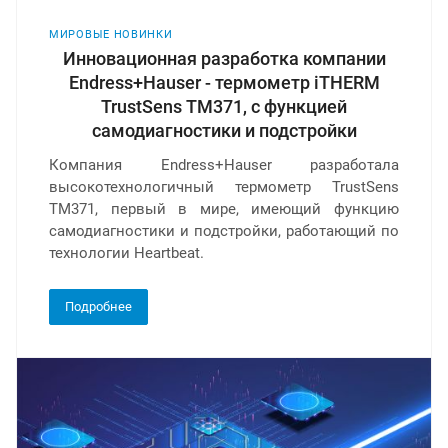
МИРОВЫЕ НОВИНКИ
Инновационная разработка компании
Endress+Hauser - термометр iTHERM
TrustSens ТМ371, с функцией
самодиагностики и подстройки
Компания Endress+Hauser разработала
высокотехнологичный термометр TrustSens
ТМ371, первый в мире, имеющий функцию
самодиагностики и подстройки, работающий по
технологии Heartbeat.
Подробнее