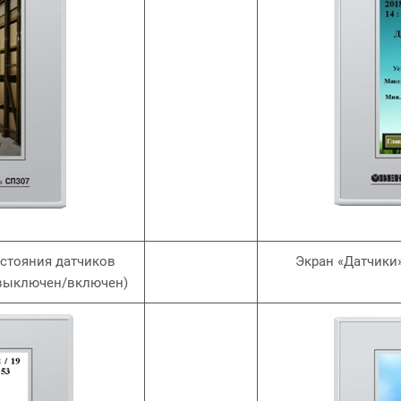
остояния датчиков
Экран «Датчики»
(выключен/включен)