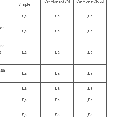
Си-Мона-GSM
Си-Мона-Cloud
Simple
Да
Да
Да
лов
Да
Да
Да
аза
в
Да
Да
Да
ада
Да
Да
Да
Да
Да
Да
Да
Да
Да
Да
Да
Да