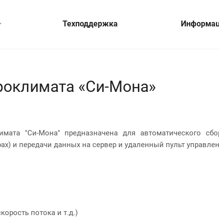
Техподдержка
Информа
роклимата «Си-Мона»
мата "Си-Мона" предназначена для автоматического сбо
ах) и передачи данных на сервер и удаленный пульт управлен
корость потока и т.д.)