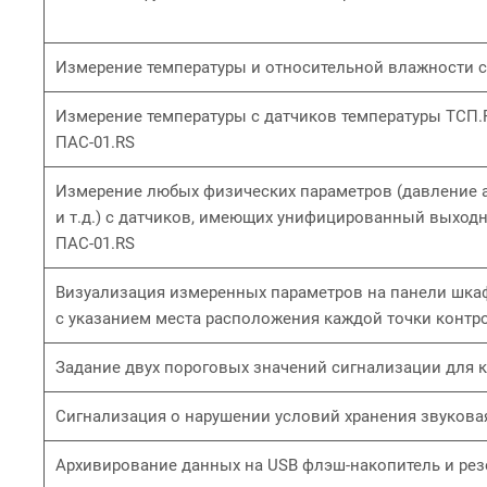
Измерение температуры и относительной влажности с
Измерение температуры с датчиков температуры ТСП.
ПАС-01.RS
Измерение любых физических параметров (давление аб
и т.д.) с датчиков, имеющих унифицированный выход
ПАС-01.RS
Визуализация измеренных параметров на панели шкафа
с указанием места расположения каждой точки контр
Задание двух пороговых значений сигнализации для 
Сигнализация о нарушении условий хранения звукова
Архивирование данных на USB флэш-накопитель и ре