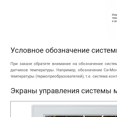
Условное обозначение систем
При заказе обратите внимание на обозначение систе
датчиков температуры. Например, обозначение Си-Мон
температуры (термопреобразователей), т.е. система ко
Экраны управления системы 