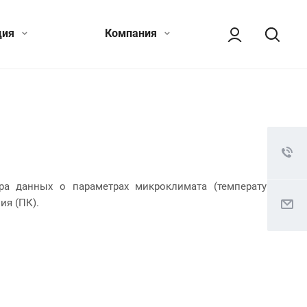
ция
Компания
ра данных о параметрах микроклимата (температура,
ия (ПК).