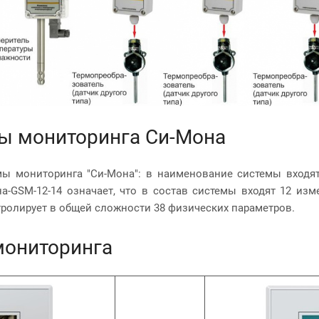
ы мониторинга Си-Мона
мы мониторинга "Си-Мона": в наименование системы входя
а-GSM-12-14 означает, что в состав системы входят 12 изм
нтролирует в общей сложности 38 физических параметров.
мониторинга