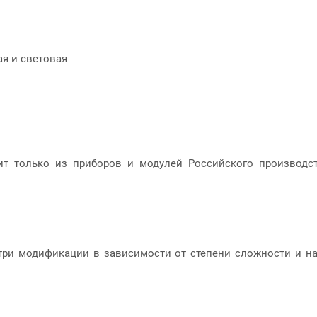
ая и световая
ит только из приборов и модулей Российского производст
три модификации в зависимости от степени сложности и на