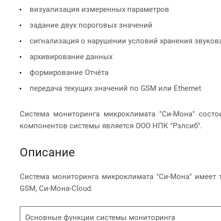
визуализация измеренных параметров
задание двух пороговых значений
сигнализация о нарушении условий хранения звуков
архивирование данных
формирование Отчёта
передача текущих значений по GSM или Ethernet
Система мониторинга микроклимата "Си-Мона" состо
компонентов системы является ООО НПК "Рэлсиб".
Описание
Система мониторинга микроклимата "Си-Мона" имеет 
GSM, Си-Мона-Cloud.
Основные функции системы мониторинга