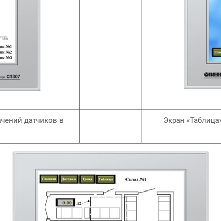
ачений датчиков в
Экран «Таблица