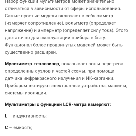
Набор функций мультиметров может значительно
отличаться в зависимости от сферы использования.
Самые простые модели включают в себя омметр
(измеряет сопротивление), вольтметр (определяет
напряжение) и амперметр (определяет силу тока). Этого
достаточно для эксплуатации прибора в быту.
Функционал более продвинутых моделей может быть
существенно расширен.
Мультиметр-тепловизор,
показывает зоны перегрева
определенных узлов и частей схемы, при помощи
датчика инфракрасного излучения и ИК-картинки.
Прибором тестируют электронные устройства, машины,
системы изоляции.
Мультиметры с функцией LCR-метра измеряют:
L
– индуктивность;
С
– емкость;