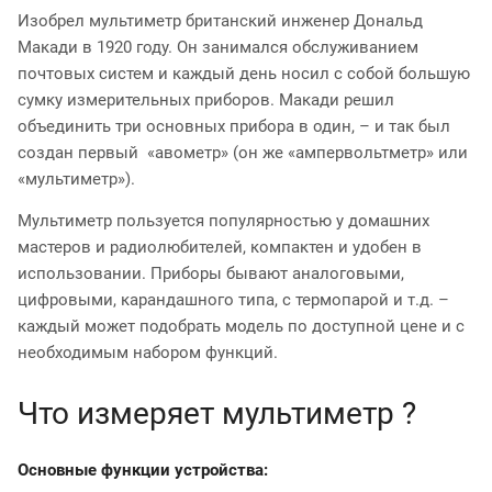
Изобрел мультиметр британский инженер Дональд
Макади в 1920 году. Он занимался обслуживанием
почтовых систем и каждый день носил с собой большую
сумку измерительных приборов. Макади решил
объединить три основных прибора в один, – и так был
создан первый «авометр» (он же «ампервольтметр» или
«мультиметр»).
Мультиметр пользуется популярностью у домашних
мастеров и радиолюбителей, компактен и удобен в
использовании. Приборы бывают аналоговыми,
цифровыми, карандашного типа, с термопарой и т.д. –
каждый может подобрать модель по доступной цене и с
необходимым набором функций.
Что измеряет мультиметр ?
Основные функции устройства: