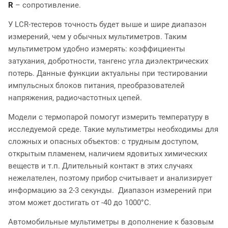
R
– сопротивление.
У LCR-тестеров точность будет выше и шире диапазон
измерений, чем у обычных мультиметров. Таким
мультиметром удобно измерять: коэффициенты
затухания, добротности, тангенс угла диэлектрических
потерь. Данные функции актуальны при тестировании
импульсных блоков питания, преобразователей
напряжения, радиочастотных цепей.
Модели с термопарой помогут измерить температуру в
исследуемой среде. Такие мультиметры необходимы для
сложных и опасных объектов: с трудным доступом,
открытым пламенем, наличием ядовитых химических
веществ и т.п. Длительный контакт в этих случаях
нежелателен, поэтому прибор считывает и анализирует
информацию за 2-3 секунды. Диапазон измерений при
этом может достигать от -40 до 1000°С.
Автомобильные мультиметры в дополнение к базовым