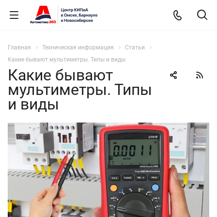
Главная
Техническая информация
Статьи
Какие бывают мультиметры. Типы и виды
Какие бывают
мультиметры. Типы
и виды