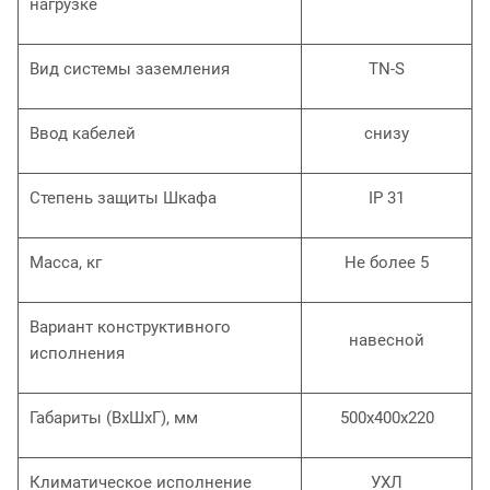
нагрузке
Вид системы заземления
TN-S
Ввод кабелей
снизу
Степень защиты Шкафа
IP 31
Масса, кг
Не более 5
Вариант конструктивного
навесной
исполнения
Габариты (ВхШхГ), мм
500х400х220
Климатическое исполнение
УХЛ