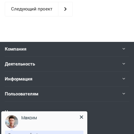
Следующий проект
Компания
Деятельность
Информация
Пользователям
Наши контакты
Максим
+7 (383) 383-02-94
Работаем пн.-пт. с 08:00 до 17:00