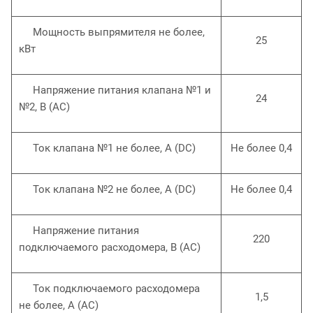
Мощность выпрямителя не более,
25
кВт
Напряжение питания клапана №1 и
24
№2, В (АС)
Ток клапана №1 не более, А (DC)
Не более 0,4
Ток клапана №2 не более, А (DC)
Не более 0,4
Напряжение питания
220
подключаемого расходомера, В (АC)
Ток подключаемого расходомера
1,5
не более, А (АC)