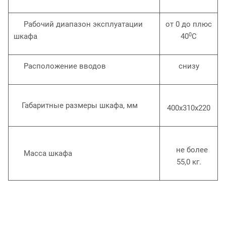
Рабочий диапазон эксплуатации
от 0 до плюс
0
шкафа
40
С
Расположение вводов
снизу
Габаритные размеры шкафа, мм
400х310х220
не более
Масса шкафа
55,0 кг.