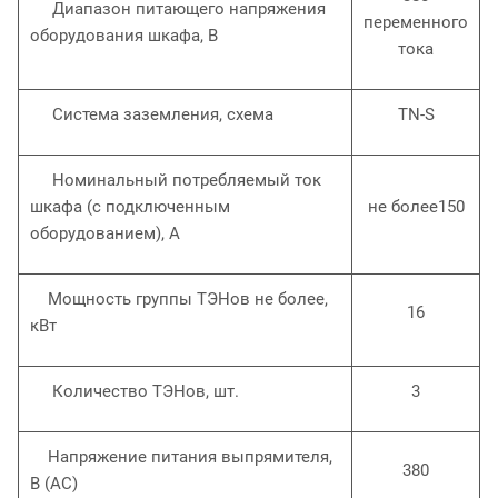
Диапазон питающего напряжения
переменного
оборудования шкафа, В
тока
Система заземления, схема
TN-S
Номинальный потребляемый ток
шкафа (с подключенным
не более150
оборудованием), А
Мощность группы ТЭНов не более,
16
кВт
Количество ТЭНов, шт.
3
Напряжение питания выпрямителя,
380
В (АС)