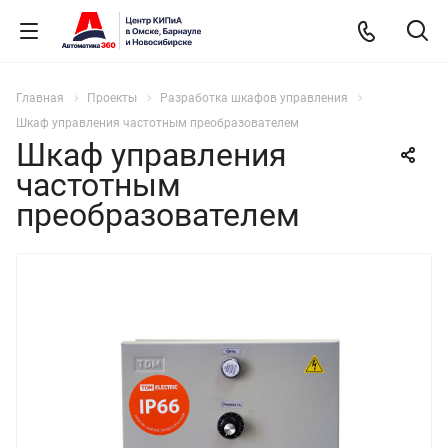
Главная
Проекты
Разработка шкафов управления
Шкаф управления частотным преобразователем
Шкаф управления
частотным
преобразователем