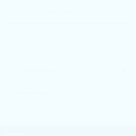
Средний срок службы шкафа
5 лет
Назад к списку
Следующий проект
Компания