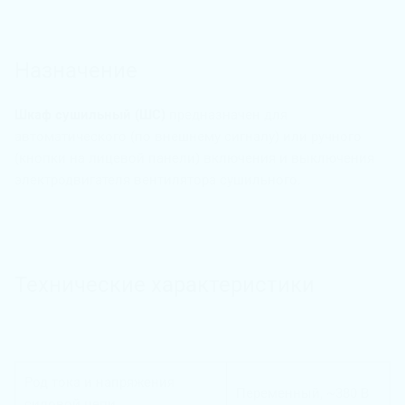
Назначение
Шкаф сушильный (ШС)
предназначен для
автоматического (по внешнему сигналу) или ручного
(кнопки на лицевой панели) включения и выключения
электродвигателя вентилятора сушильного.
Технические характеристики
Род тока и напряжения
Переменный, ~380 В
силовой цепи