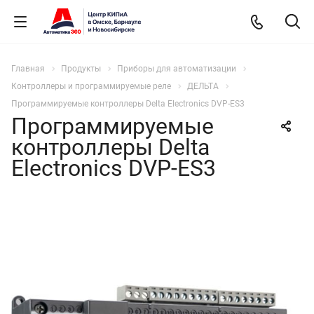
Главная
Продукты
Приборы для автоматизации
Контроллеры и программируемые реле
ДЕЛЬТА
Программируемые контроллеры Delta Electronics DVP-ES3
Программируемые
контроллеры Delta
Electronics DVP-ES3