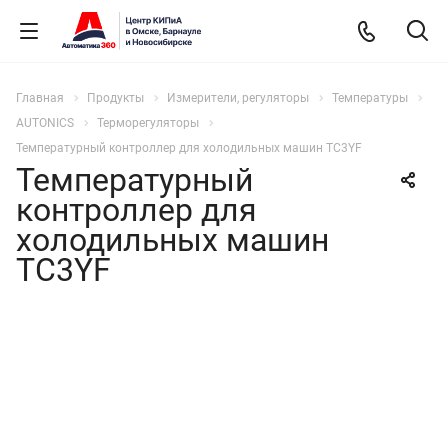
Главная
Продукты
Измерители, регуляторы
Температуры
AUTONICS
Терморегуляторы
Температурный контроллер для холодильных машин TC3YF
Температурный
контроллер для
холодильных машин
TC3YF