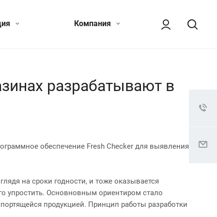
ция
Компания
азинах разрабатывают в
рограммное обеспечение Fresh Checker для выявления
глядя на сроки годности, и тоже оказывается
его упростить. Основновным ориентиром стало
опортящейся продукцией. Принцип работы разработки