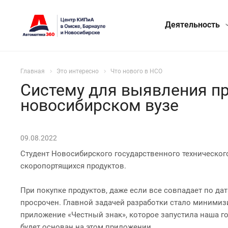
Деятельность
Главная
Это интересно
Что нового в НСО
Систему для выявления пр
новосибирском вузе
09.08.2022
Студент Новосибирского государственного техническог
скоропортящихся продуктов.
При покупке продуктов, даже если все совпадает по дат
просрочен. Главной задачей разработки стало минимиз
приложение «Честный знак», которое запустила наша г
будет основан на этом приложении.