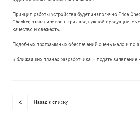
Принцип работы устройства будет аналогично Price Ch
Checker, отсканировав штрих-код нужной продукции, смо
качество и свежесть.
Подобных программных обеспечений очень мало и по зам
В ближайших планах разработчика — подать заявление н
Назад к списку