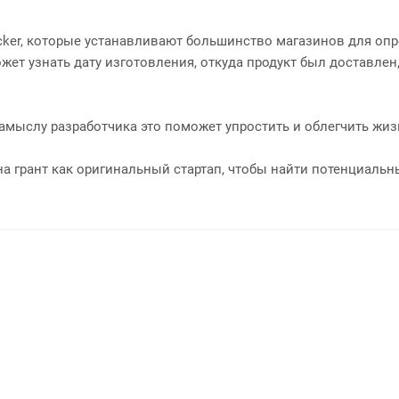
ecker, которые устанавливают большинство магазинов для оп
жет узнать дату изготовления, откуда продукт был доставлен
ыслу разработчика это поможет упростить и облегчить жизнь
а грант как оригинальный стартап, чтобы найти потенциальны