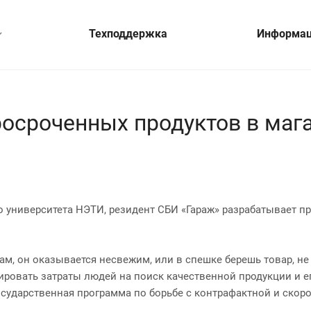
Техподдержка
Информа
осроченных продуктов в маг
о университета НЭТИ, резидент СБИ «Гараж» разрабатывает п
ам, он оказывается несвежим, или в спешке берешь товар, не 
ировать затраты людей на поиск качественной продукции и 
осударственная программа по борьбе с контрафактной и скор