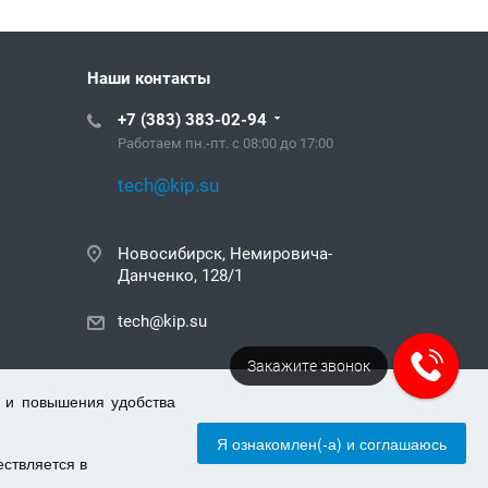
Наши контакты
+7 (383) 383-02-94
Работаем пн.-пт. с 08:00 до 17:00
tech@kip.su
Новосибирск, Немировича-
Данченко, 128/1
tech@kip.su
Закажите звонок
 и повышения удобства
Я ознакомлен(-а) и соглашаюсь
ствляется в