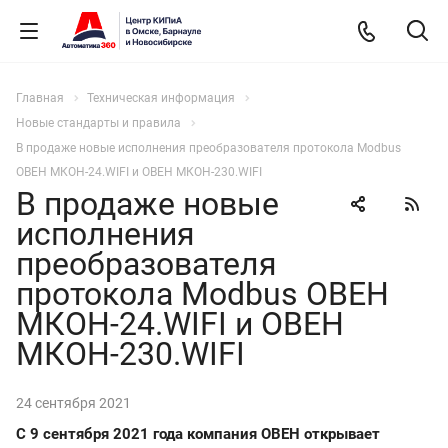
Главная
Техническая информация
Новые стандарты и правила
В продаже новые исполнения преобразователя протокола Modbus
ОВЕН МКОН-24.WIFI и ОВЕН МКОН-230.WIFI
В продаже новые
исполнения
преобразователя
протокола Modbus ОВЕН
МКОН-24.WIFI и ОВЕН
МКОН-230.WIFI
24 сентября 2021
С 9 сентября 2021 года компания ОВЕН открывает