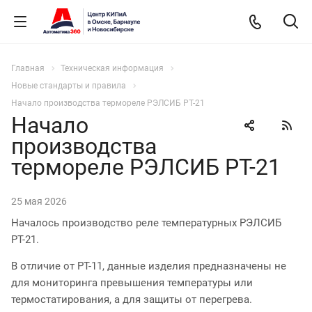
Главная
Техническая информация
Новые стандарты и правила
Начало производства термореле РЭЛСИБ РТ-21
Начало
производства
термореле РЭЛСИБ РТ-21
25 мая 2026
Началось производство реле температурных РЭЛСИБ
РТ-21.
В отличие от РТ-11, данные изделия предназначены не
для мониторинга превышения температуры или
термостатирования, а для защиты от перегрева.