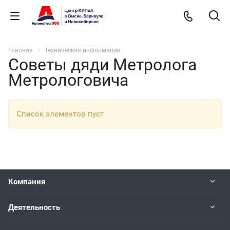
Главная
Техническая информация
Советы дяди Метролога
Метрологовича
Список элементов пуст
Компания
Деятельность