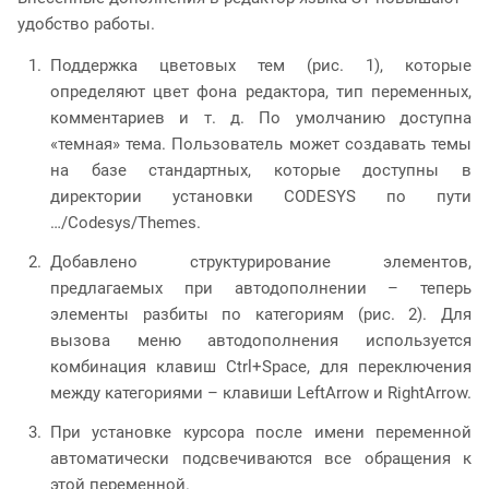
удобство работы.
Поддержка цветовых тем (рис. 1), которые
определяют цвет фона редактора, тип переменных,
комментариев и т. д. По умолчанию доступна
«темная» тема. Пользователь может создавать темы
на базе стандартных, которые доступны в
директории установки CODESYS по пути
…/Codesys/Themes.
Добавлено структурирование элементов,
предлагаемых при автодополнении – теперь
элементы разбиты по категориям (рис. 2). Для
вызова меню автодополнения используется
комбинация клавиш Ctrl+Space, для переключения
между категориями – клавиши LeftArrow и RightArrow.
При установке курсора после имени переменной
автоматически подсвечиваются все обращения к
этой переменной.