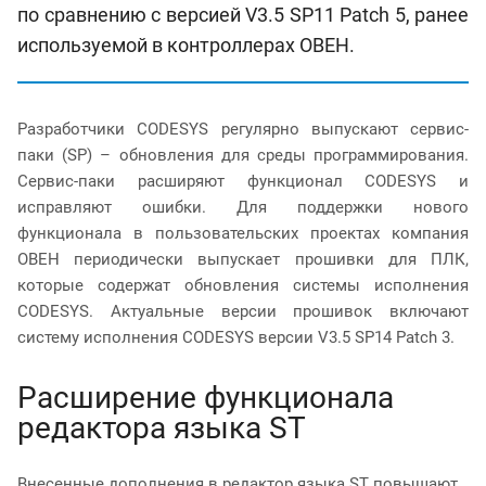
по сравнению с версией V3.5 SP11 Patch 5, ранее
используемой в контроллерах ОВЕН.
Разработчики CODESYS регулярно выпускают сервис-
паки (SP) – обновления для среды программирования.
Сервис-паки расширяют функционал CODESYS и
исправляют ошибки. Для поддержки нового
функционала в пользовательских проектах компания
ОВЕН периодически выпускает прошивки для ПЛК,
которые содержат обновления системы исполнения
CODESYS. Актуальные версии прошивок включают
систему исполнения CODESYS версии V3.5 SP14 Patch 3.
Расширение функционала
редактора языка ST
Внесенные дополнения в редактор языка ST повышают