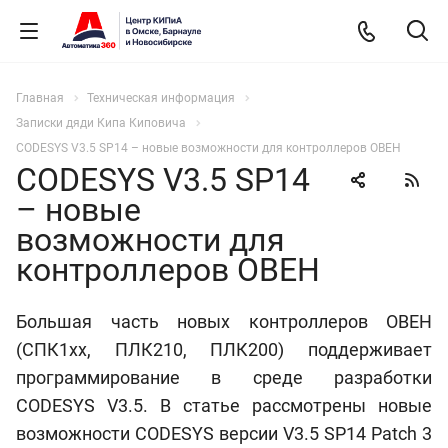
Главная
Техническая информация
Записки дяди Кипа Киповича
CODESYS V3.5 SP14 – новые возможности для контроллеров ОВЕН
CODESYS V3.5 SP14
– новые
возможности для
контроллеров ОВЕН
Большая часть новых контроллеров ОВЕН
(СПК1хх, ПЛК210, ПЛК200) поддерживает
программирование в среде разработки
CODESYS V3.5. В статье рассмотрены новые
возможности CODESYS версии V3.5 SP14 Patch 3