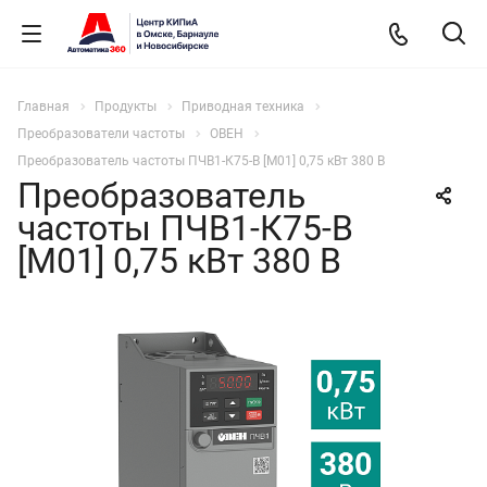
Главная
Продукты
Приводная техника
Преобразователи частоты
ОВЕН
Преобразователь частоты ПЧВ1-К75-В [М01] 0,75 кВт 380 В
Преобразователь
частоты ПЧВ1-К75-В
[М01] 0,75 кВт 380 В