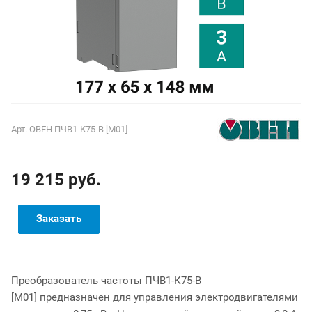
Арт.
ОВЕН ПЧВ1-К75-В [М01]
19 215 руб.
Заказать
Преобразователь частоты ПЧВ1-К75-В
[М01] предназначен для управления электродвигателями