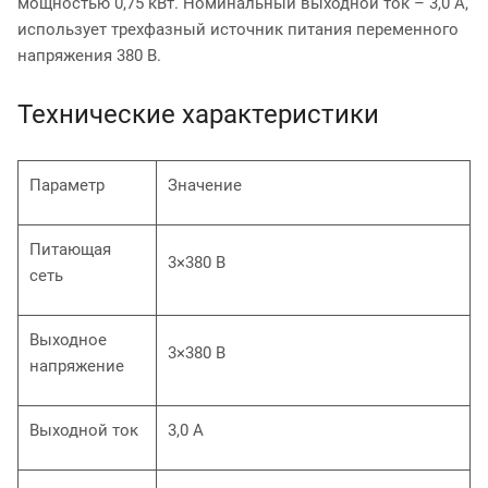
мощностью 0,75 кВт. Номинальный выходной ток – 3,0 А,
использует трехфазный источник питания переменного
напряжения 380 В.
Технические характеристики
Параметр
Значение
Питающая
3×380 В
сеть
Выходное
3×380 В
напряжение
Выходной ток
3,0 А