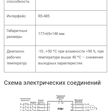
способность
Интерфейс
RS-485
Габаритные
177×65×148 мм
размеры
Диапазон
-10…+50 ºС при влажности <90 %, при
рабочих
температуре выше 40 ºС – снижение
температур
выходных характеристик
Схема электрических соединений