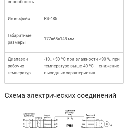
способность
Интерфейс
RS-485
Габаритные
177×65×148 мм
размеры
Диапазон
-10…+50 ºС при влажности <90 %, при
рабочих
температуре выше 40 ºС – снижение
температур
выходных характеристик
Схема электрических соединений