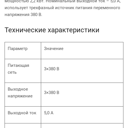
мощностью 2,2 кВт. Номинальный выходной ток – 5,0 А,
использует трехфазный источник питания переменного
напряжения 380 В.
Технические характеристики
Параметр
Значение
Питающая
3×380 В
сеть
Выходное
3×380 В
напряжение
Выходной ток
5,0 А