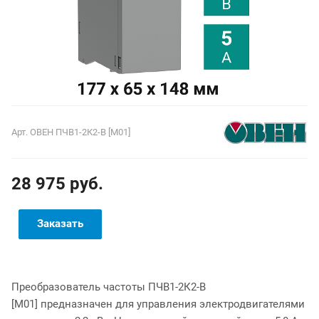
Арт.
ОВЕН ПЧВ1-2К2-В [М01]
28 975 руб.
Заказать
Преобразователь частоты ПЧВ1-2К2-В
[М01] предназначен для управления электродвигателями