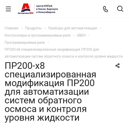
Главная
Продукты
Приборы для автоматизации
Контроллеры и программируемые реле
ОВЕН
Программируемые реле
ПР200-х8 специализированная модификация ПР200 для
автоматизации систем обратного осмоса и контроля уровня жидкости
ПР200-х8
специализированная
модификация ПР200
для автоматизации
систем обратного
осмоса и контроля
уровня жидкости