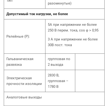
Тип
разомкнутые)
Допустимый ток нагрузки, не более
5А при напряжении не более
250 В перем. тока, cos φ > 0,95
Релейные (Р):
3 А при напряжении не более
30В пост. тока
Гальваническая
групповая по
развязка
2 выхода
2830 В,
Электрическая
групповая –
прочности изоляции
1780 В
Аналоговые выходы