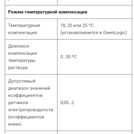
Режим температурной компенсации
Температурная
18, 20 или 25 ºС
компенсация
(устанавливается в OwenLogic)
Диапазон
компенсации
0…50 ºС
температуры
раствора
Допустимый
диапазон значений
коэффициентов
датчиков
0,05…2
электропроводности
(коэффициентов
ячеек)