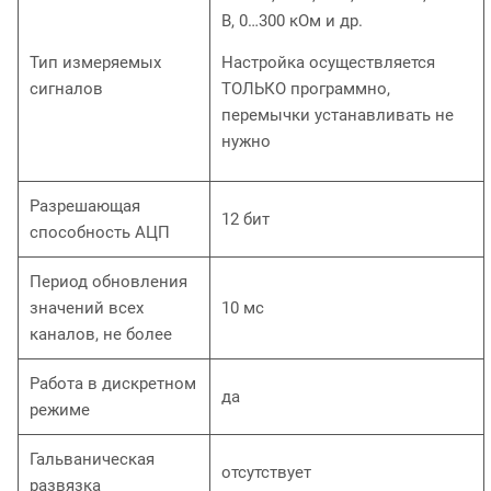
В, 0…300 кОм и др.
Тип измеряемых
Настройка осуществляется
сигналов
ТОЛЬКО программно,
перемычки устанавливать не
нужно
Разрешающая
12 бит
способность АЦП
Период обновления
значений всех
10 мс
каналов, не более
Работа в дискретном
да
режиме
Гальваническая
отсутствует
развязка