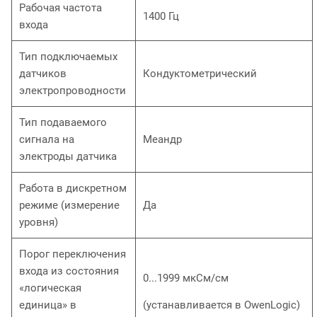
Рабочая частота
1400 Гц
входа
Тип подключаемых
датчиков
Кондуктометрический
электропроводности
Тип подаваемого
сигнала на
Меандр
электроды датчика
Работа в дискретном
режиме (измерение
Да
уровня)
Порог переключения
входа из состояния
0...1999 мкСм/см
«логическая
единица» в
(устанавливается в OwenLogic)