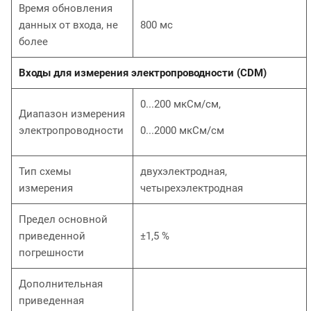
Время обновления
данных от входа, не
800 мс
более
Входы для измерения электропроводности (CDM)
0...200 мкСм/см,
Диапазон измерения
электропроводности
0...2000 мкСм/см
Тип схемы
двухэлектродная,
измерения
четырехэлектродная
Предел основной
приведенной
±1,5 %
погрешности
Дополнительная
приведенная