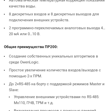
Автоматическая температурная коррекция показаний
качества воды.
8 дискретных входов и 8 дискретных выходов для
подключения внешних устройств.
2 программно-переключаемых аналоговых выхода 4…
20 мА или 0…10 В.
Общие преимущества ПР200:
Создание собственных уникальных алгоритмов в
среде OwenLogic.
Простое увеличение количества входов/выходов c
помощью 2-х ПРМ.
До 2×RS-485 на борту с поддержкой режимов Master и
Slave:
Управление внешними устройствами по RS-485:
Мх110, ПЧВ, ТРМ и т.д.
Визуализация процессов с помощью панелей