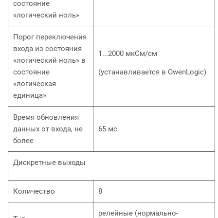
состояние
«логический ноль»
Порог переключения
входа из состояния
1...2000 мкСм/см
«логический ноль» в
состояние
(устанавливается в OwenLogic)
«логическая
единица»
Время обновления
данных от входа, не
65 мс
более
Дискретные выходы
Количество
8
релейные (нормально-