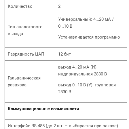
Количество
2
Универсальный: 4...20 мА /
0...10 В
Тип аналогового
выхода
Устанавливается программно
Разрядность ЦАП
12 бит
выход 4…20 мА (И):
индивидуальная 2830 В
Гальваническая
развязка
выход 0…10 В (У): групповая
2830 В
Коммуникационные возможности
Интерфейс RS-485 (до 2 шт. – выбирается при заказе)