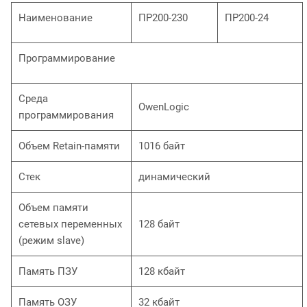
Наименование
ПР200-230
ПР200-24
Программирование
Среда
OwenLogic
программирования
Объем Retain-памяти
1016 байт
Стек
динамический
Объем памяти
сетевых переменных
128 байт
(режим slave)
Память ПЗУ
128 кбайт
Память ОЗУ
32 кбайт