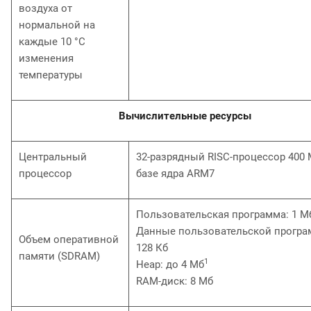
воздуха от
нормальной на
каждые 10 °С
изменения
температуры
Вычислительные ресурсы
Центральный
32-разрядный RISC-процессор 400 
процессор
базе ядра ARM7
Пользовательская программа: 1 М
Данные пользовательской програ
Объем оперативной
128 Кб
памяти (SDRAM)
1
Неар: до 4 Мб
RAM-диск: 8 Мб