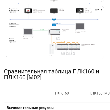
Сравнительная таблица ПЛК160 и
ПЛК160 [М02]
ПЛК160
ПЛК160 [М0
Вычислительные ресурсы