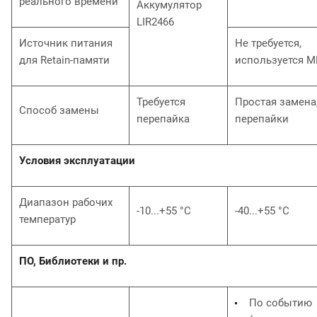
реального времени
Аккумулятор
LIR2466
Источник питания
Не требуется,
для Retain-памяти
используется 
Требуется
Простая замена,
Способ замены
перепайка
перепайки
Условия эксплуатации
Диапазон рабочих
-10...+55 °С
-40...+55 °С
температур
ПО, Библиотеки и пр.
По событию