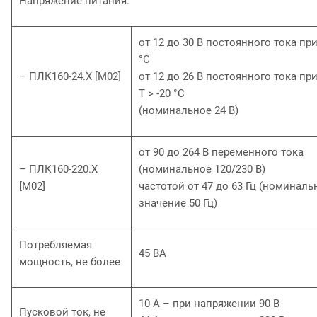
Напряжение питания:
от 12 до 30 В постоянного тока при 
°С
– ПЛК160-24.Х [М02]
от 12 до 26 В постоянного тока при 
Т > -20 °С
(номинальное 24 В)
от 90 до 264 В переменного тока
– ПЛК160-220.Х
(номинальное 120/230 В)
[М02]
частотой от 47 до 63 Гц (номиналь
значение 50 Гц)
Потребляемая
45 ВА
мощность, не более
10 А – при напряжении 90 В
Пусковой ток, не