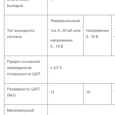
выходов
Универсальный:
Тип выходного
ток 4…20 мА или
Напряжение
сигнала
0…10 В
напряжение
0...10 В
Предел основной
приведенной
± 0,5 %
погрешности ЦАП
Разрядность ЦАП
12
10
(бит)
Минимальный