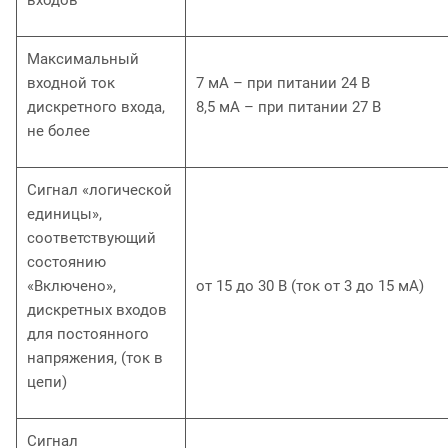
входов
Максимальный
входной ток
7 мА – при питании 24 В
дискретного входа,
8,5 мА – при питании 27 В
не более
Сигнал «логической
единицы»,
соответствующий
состоянию
«Включено»,
от 15 до 30 В (ток от 3 до 15 мА)
дискретных входов
для постоянного
напряжения, (ток в
цепи)
Сигнал