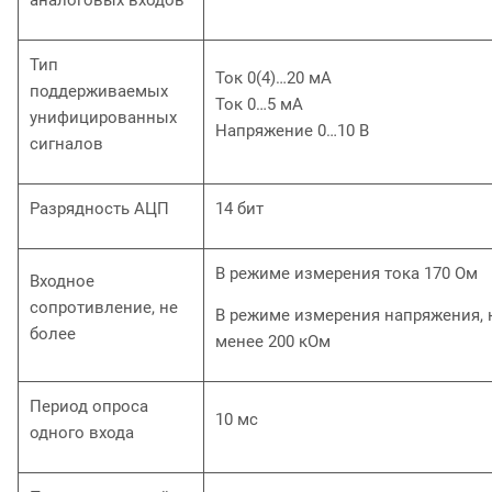
аналоговых входов
Тип
Ток 0(4)…20 мА
поддерживаемых
Ток 0…5 мА
унифицированных
Напряжение 0…10 В
сигналов
Разрядность АЦП
14 бит
В режиме измерения тока 170 Ом
Входное
сопротивление, не
В режиме измерения напряжения, 
более
менее 200 кОм
Период опроса
10 мс
одного входа