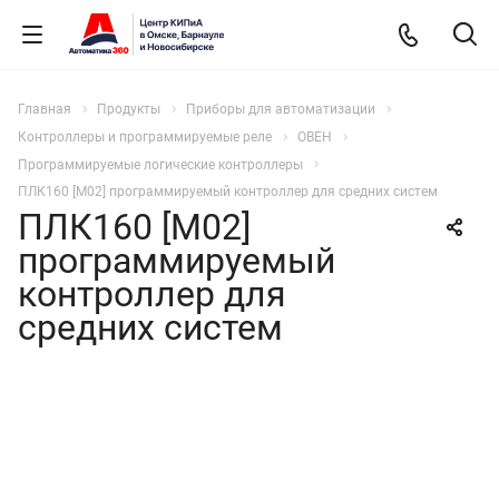
Главная
Продукты
Приборы для автоматизации
Контроллеры и программируемые реле
ОВЕН
Программируемые логические контроллеры
ПЛК160 [М02] программируемый контроллер для средних систем
ПЛК160 [М02]
программируемый
контроллер для
средних систем