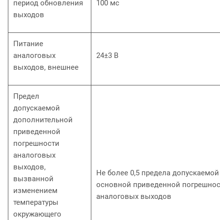
период обновления
100 мс
выходов
Питание
аналоговых
24±3 В
выходов, внешнее
Предел
допускаемой
дополнительной
приведенной
погрешности
аналоговых
выходов,
Не более 0,5 предела допускаемой
вызванной
основной приведенной погрешно
изменением
аналоговых выходов
температуры
окружающего