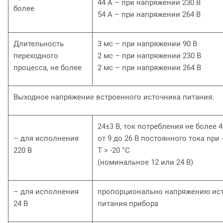
44 А – при напряжении 230 В
более
54 А – при напряжении 264 В
Длительность
3 мс – при напряжении 90 В
переходного
2 мс – при напряжении 230 В
процесса, не более
2 мс – при напряжении 264 В
Выходное напряжение встроенного источника питания:
24±3 В, ток потребления не более 
– для исполнения
от 9 до 26 В постоянного тока при -
220 В
Т > -20 °С
(номинальное 12 или 24 В)
– для исполнения
пропорционально напряжению ис
24 В
питания прибора