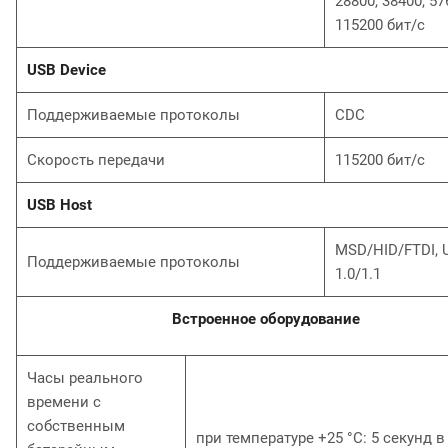
28800, 38400, 57
115200 бит/с
USB Device
Поддерживаемые протоколы
CDC
Скорость передачи
115200 бит/с
USB Host
MSD/HID/FTDI, 
Поддерживаемые протоколы
1.0/1.1
Встроенное оборудование
Часы реального
времени с
собственным
при температуре +25 °С: 5 секунд в