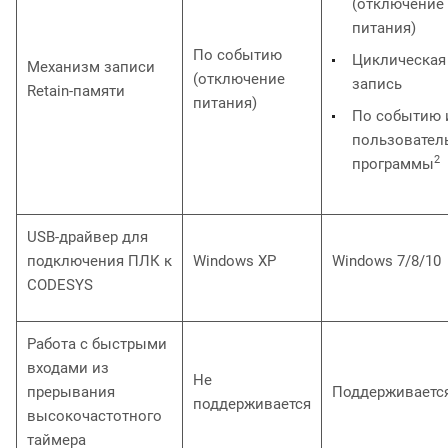
(отключение
питания)
По событию
Циклическая
Механизм записи
(отключение
запись
Retain-памяти
питания)
По событию 
пользовател
2
программы
USB-драйвер для
подключения ПЛК к
Windows XP
Windows 7/8/10
CODESYS
Работа с быстрыми
входами из
Не
прерывания
Поддерживаетс
поддерживается
высокочастотного
таймера