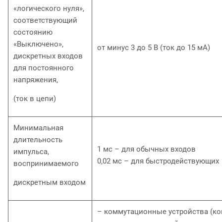
«логического нуля»,
соответствующий
состоянию
«Выключено»,
от минус 3 до 5 В (ток до 15 мА)
дискретных входов
для постоянного
напряжения,
(ток в цепи)
Минимальная
длительность
1 мс – для обычных входов
импульса,
0,02 мс – для быстродействующих
воспринимаемого
дискретным входом
– коммутационные устройства (к