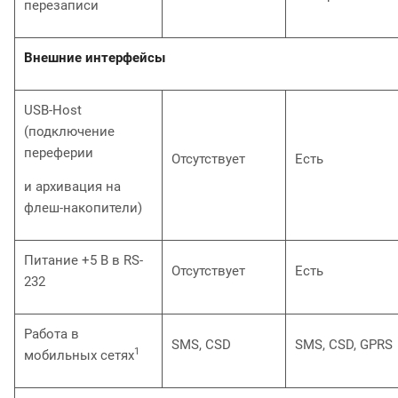
перезаписи
Внешние интерфейсы
USB-Host
(подключение
переферии
Отсутствует
Есть
и архивация на
флеш-накопители)
Питание +5 В в RS-
Отсутствует
Есть
232
Работа в
SMS, CSD
SMS, CSD, GPRS
1
мобильных сетях