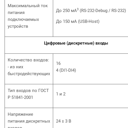
Максимальный ток
3
До 250 мА
(RS-232-Debug / RS-232)
питания
подключаемых
До 150 мА (USB-Host)
устройств
Цифровые (дискретные) входы
Количество входов:
16
- из них
4 (DI1-DI4)
быстродействующих
Тип входов по ГОСТ
1 и 2
Р 51841-2001
Напряжение
питания дискретных
24 ± 3 В