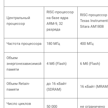
RISC-процессор
RISC-процессор
Центральный
на базе ядра
Texas Instrument
процессор
ARM-9, 32
Sitara AM1808
разряда
Частота процессора
180 МГц
400 МГц
Объем
энергонезависимой
4 Мб (Flash)
6 Мб (Flash)
памяти
Объем Retain-
до 16 кБайт
16 кБайт (MRAM
памяти
(SDRAM)
Число циклов
50 000
не ограничено