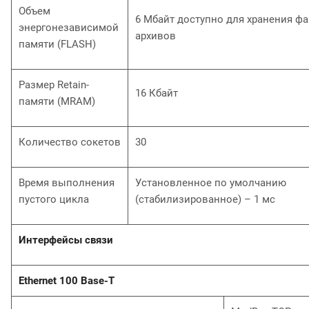
Объем
6 Мбайт доступно для хранения ф
энергонезависимой
архивов
памяти (FLASH)
Размер Retain-
16 Кбайт
памяти (MRAM)
Количество сокетов
30
Время выполнения
Установленное по умолчанию
пустого цикла
(стабилизированное) – 1 мс
Интерфейсы связи
Ethernet 100 Base-T