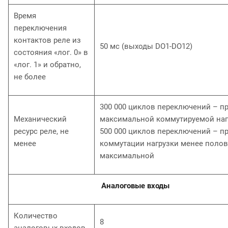
Время
переключения
контактов реле из
50 мс (выходы DО1-DО12)
состояния «лог. 0» в
«лог. 1» и обратно,
не более
300 000 циклов переключений – п
Механический
максимальной коммутируемой наг
ресурс реле, не
500 000 циклов переключений – п
менее
коммутации нагрузки менее поло
максимальной
Аналоговые входы
Количество
8