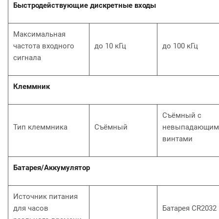
Быстродействующие дискретные входы
Максимальная
частота входного
до 10 кГц
до 100 кГц
сигнала
Клеммник
Съёмный с
Тип клеммника
Съёмный
невыпадающим
винтами
Батарея/Аккумулятор
Источник питания
для часов
Батарея CR2032