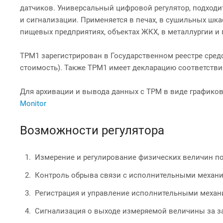
датчиков. Универсальный цифровой регулятор, подходи
и сигнализации. Применяется в печах, в сушильных шка
пищевых предприятиях, объектах ЖКХ, в металлургии и 
ТРМ1 зарегистрирован в Государственном реестре сред
стоимость). Также ТРМ1 имеет декларацию соответстви
Для архивации и вывода данных с ТРМ в виде графико
Monitor
Возможности регулятора
Измерение и регулирование физических величин по
Контроль обрыва связи с исполнительными механ
Регистрация и управление исполнительными механи
Сигнализация о выходе измеряемой величины за з