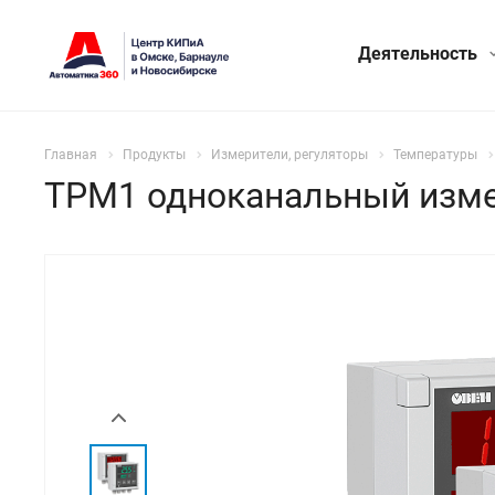
Деятельность
Главная
Продукты
Измерители, регуляторы
Температуры
ТРМ1 одноканальный измер