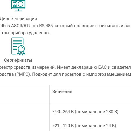
Диспетчеризация
bus ASCII/RTU по RS-485, который позволяет считывать и з
етры прибора удаленно.
Сертификаты
реестр средств измерений. Имеет декларацию ЕАС и свидетел
одства (РМРС). Подходит для проектов с импортозамещением
Значение
~90…264 В (номинальное 230 В)
=21...120 В (номинальное 24 В)