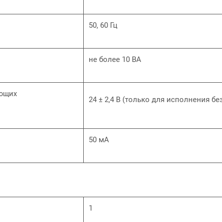
50, 60 Гц
не более 10 ВА
ующих
24 ± 2,4 В (только для исполнения без
50 мА
1