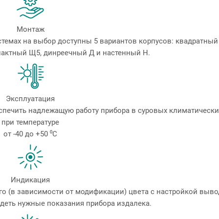
Монтаж
стемах на выбор доступны 5 вариантов корпусов: квадратный
актный Щ5, динреечный Д и настенный Н.
Эксплуатация
печить надлежащую работу прибора в суровых климатически
при температуре
от -40 до +50 ⁰С
Индикация
го (в зависимости от модификации) цвета с настройкой выв
деть нужные показания прибора издалека.