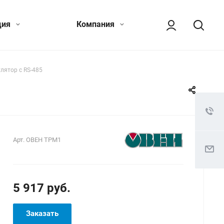
ция
Компания
лятор с RS-485
Арт.
ОВЕН ТРМ1
5 917 руб.
Заказать