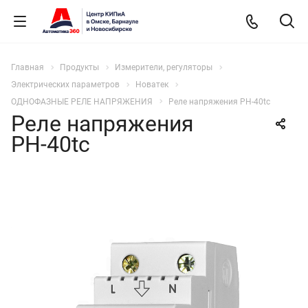
Главная
Продукты
Измерители, регуляторы
Электрических параметров
Новатек
ОДНОФАЗНЫЕ РЕЛЕ НАПРЯЖЕНИЯ
Реле напряжения РН-40tc
Реле напряжения
РН-40tc