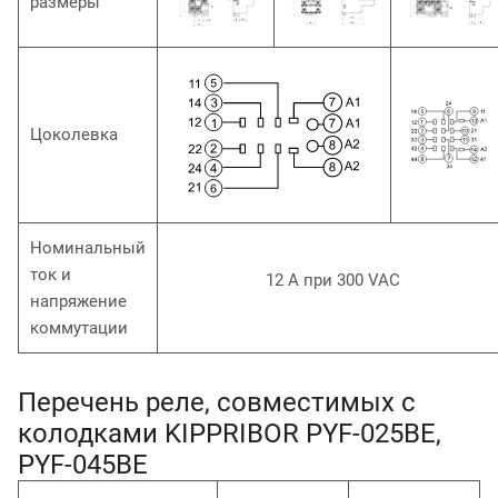
размеры
Цоколевка
Номинальный
ток и
12 А при 300 VAC
напряжение
коммутации
Перечень реле, совместимых с
колодками KIPPRIBOR PYF-025BE,
PYF-045BE