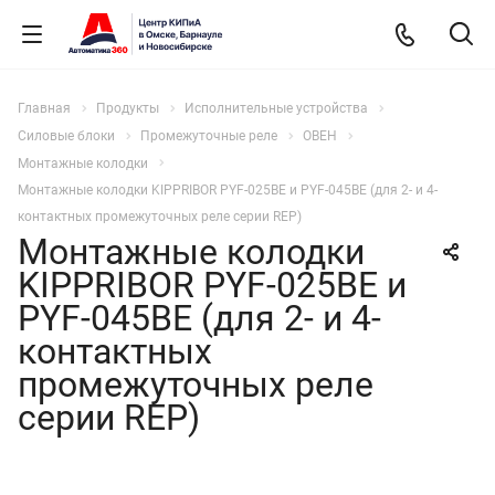
Главная
Продукты
Исполнительные устройства
Силовые блоки
Промежуточные реле
ОВЕН
Монтажные колодки
Монтажные колодки KIPPRIBOR PYF-025BE и PYF-045BE (для 2- и 4-
контактных промежуточных реле серии REP)
Монтажные колодки
KIPPRIBOR PYF-025BE и
PYF-045BE (для 2- и 4-
контактных
промежуточных реле
серии REP)