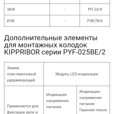
ЭКФ
-
РП 22/4
ИЭК
-
РЭК78/4
Дополнительные элементы
для монтажных колодок
KIPPRIBOR серии PYF-025BE/2
Зажим
пластмассовый
Модуль LED-индикации
удерживающий
Индикация
Индикация
напряжения
напряжения
питания
Применяется для
питания
Гашение пиков
фиксации реле и