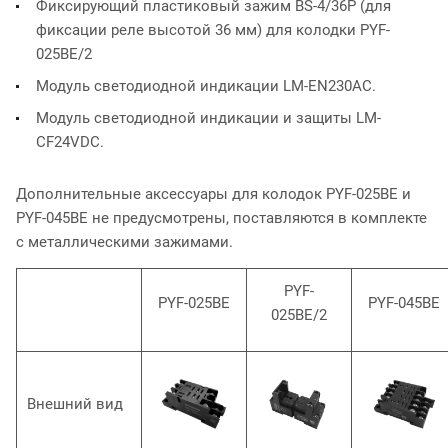
Фиксирующий пластиковый зажим BS-4/36P (для
фиксации реле высотой 36 мм) для колодки PYF-
025BE/2
Модуль светодиодной индикации LM-EN230АС.
Модуль светодиодной индикации и защиты LM-
CF24VDC.
Дополнительные аксессуары для колодок PYF-025BE и
PYF-045BE не предусмотрены, поставляются в комплекте
с металлическими зажимами.
PYF-
PYF-025BE
PYF-045BE
025BE/2
Внешний вид