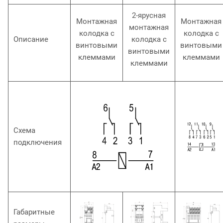
2-ярусная
Монтажная
Монтажная
монтажная
колодка с
колодка с
Описание
колодка с
винтовыми
винтовыми
винтовыми
клеммами
клеммами
клеммами
Схема
подключения
Габаритные