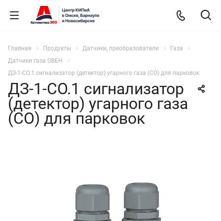
Главная
Продукты
Датчики, преобразователи
Газа
Датчики газа ОВЕН
ДЗ-1-СО.1 cигнализатор (детектор) угарного газа (СО) для парковок
ДЗ-1-СО.1 cигнализатор
(детектор) угарного газа
(СО) для парковок