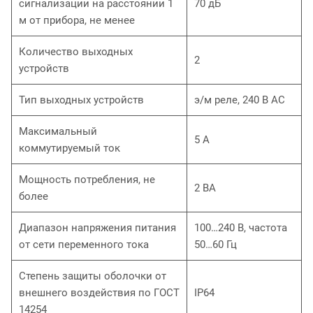
сигнализации на расстоянии 1
70 дБ
м от прибора, не менее
Количество выходных
2
устройств
Тип выходных устройств
э/м реле, 240 В АС
Максимальный
5 А
коммутируемый ток
Мощность потребления, не
2 ВА
более
Диапазон напряжения питания
100…240 В, частота
от сети переменного тока
50…60 Гц
Степень защиты оболочки от
внешнего воздействия по ГОСТ
IP64
14254