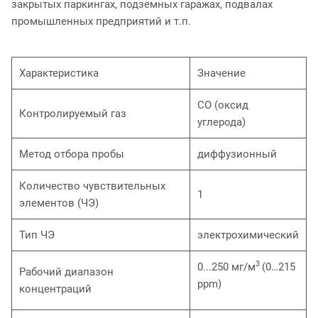
закрытых паркингах, подземных гаражах, подвалах
промышленных предприятий и т.п.
Характеристика
Значение
СО (оксид
Контролируемый газ
углерода)
Метод отбора пробы
диффузионный
Количество чувствительных
1
элементов (ЧЭ)
Тип ЧЭ
электрохимический
3
0...250 мг/м
(0…215
Рабочий диапазон
ppm)
концентраций