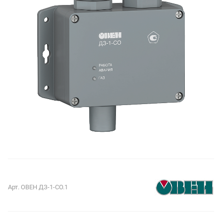
Арт.
ОВЕН ДЗ-1-СО.1