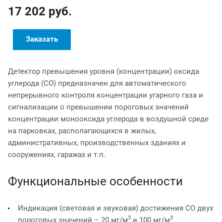
17 202 руб.
Заказать
Детектор превышения уровня (концентрации) оксида
углерода (СО) предназначен для автоматического
непрерывного контроля концентрации угарного газа и
сигнализации о превышении пороговых значений
концентрации монооксида углерода в воздушной среде
на парковках, располагающихся в жилых,
административных, производственных зданиях и
сооружениях, гаражах и т.п.
Функциональные особенности
Индикация (световая и звуковая) достижения СО двух
3
3
пороговых значений – 20 мг/м
и 100 мг/м
.