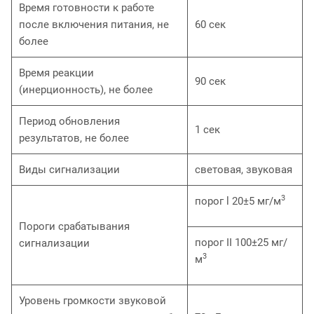
Время готовности к работе
после включения питания, не
60 сек
более
Время реакции
90 сек
(инерционность), не более
Период обновления
1 сек
результатов, не более
Виды сигнализации
световая, звуковая
3
порог l 20±5 мг/м
Пороги срабатывания
порог II 100±25 мг/
сигнализации
3
м
Уровень громкости звуковой